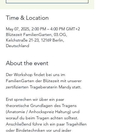
Time & Location
May 07, 2025, 2:00 PM – 4:00 PM GMT+2
Blütezeit FamilienGarten, 03.OG,
Kelchstraße 21-23, 12169 Berlin,
Deutschland
About the event
Der Workshop findet bei uns im 
FamilienGarten der Blütezeit mit unserer 
zertifizierten Trageberaterin Mandy statt. 
Erst sprechen wir über ein paar 
theoretische Grundlagen des Tragens 
(Anatomie / Anhockspreiz Haltung) und 
worauf du beim Tragen achten solltest. 
Anschließend führe ich ein paar Tragehilfen 
oder Bindetechniken vor und jeder 