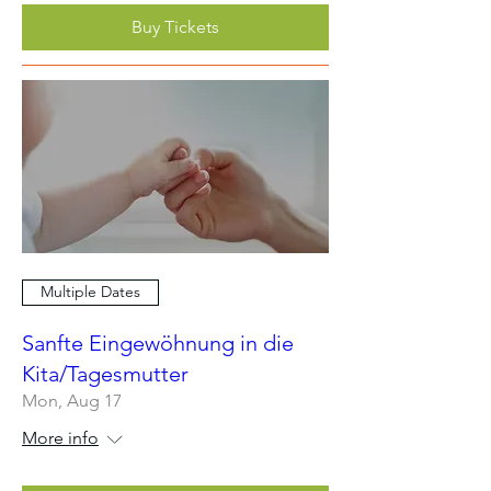
Buy Tickets
Multiple Dates
Sanfte Eingewöhnung in die
Kita/Tagesmutter
Mon, Aug 17
More info