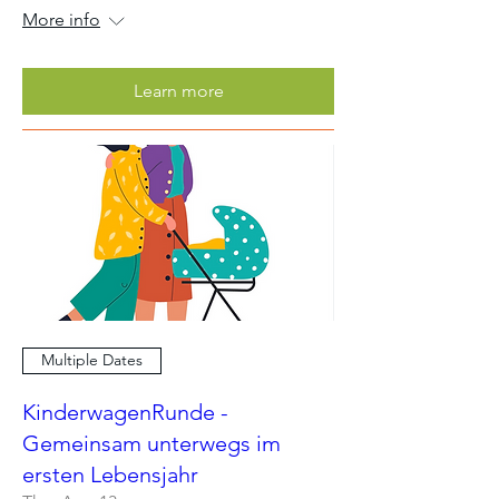
More info
Learn more
Multiple Dates
KinderwagenRunde -
Gemeinsam unterwegs im
ersten Lebensjahr