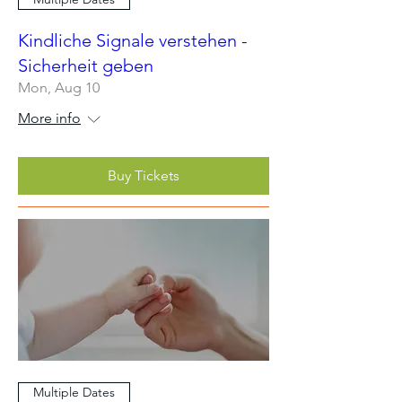
Kindliche Signale verstehen -
Sicherheit geben
Mon, Aug 10
More info
Buy Tickets
Multiple Dates