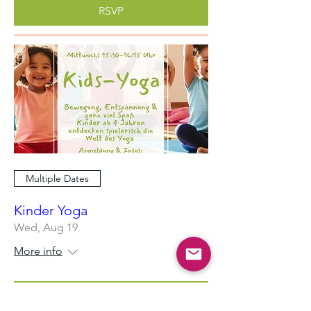
RSVP
Multiple Dates
Kinder Yoga
Wed, Aug 19
More info
Learn more