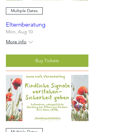
Multiple Dates
Elternberatung
Mon, Aug 10
More info
Buy Tickets
Multiple Dates