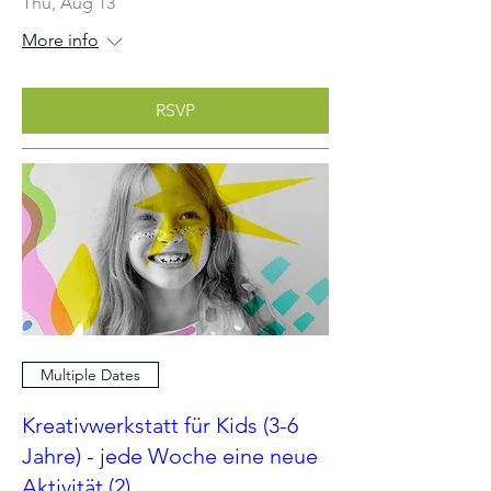
Thu, Aug 13
More info
RSVP
Multiple Dates
Kreativwerkstatt für Kids (3-6
Jahre) - jede Woche eine neue
Aktivität (2)