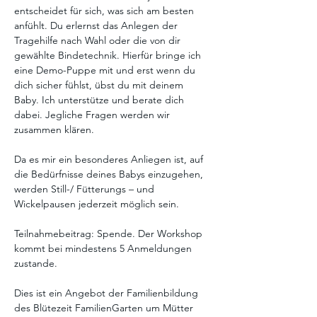
entscheidet für sich, was sich am besten 
anfühlt. Du erlernst das Anlegen der 
Tragehilfe nach Wahl oder die von dir 
gewählte Bindetechnik. Hierfür bringe ich 
eine Demo-Puppe mit und erst wenn du 
dich sicher fühlst, übst du mit deinem 
Baby. Ich unterstütze und berate dich 
dabei. Jegliche Fragen werden wir 
zusammen klären. 
Da es mir ein besonderes Anliegen ist, auf 
die Bedürfnisse deines Babys einzugehen, 
werden Still-/ Fütterungs – und 
Wickelpausen jederzeit möglich sein.
Teilnahmebeitrag: Spende. Der Workshop 
kommt bei mindestens 5 Anmeldungen 
zustande. 
Dies ist ein Angebot der Familienbildung 
des Blütezeit FamilienGarten um Mütter 