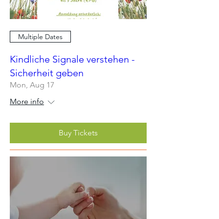
Multiple Dates
Kindliche Signale verstehen -
Sicherheit geben
Mon, Aug 17
More info
Buy Tickets