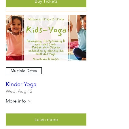
Buy Tickets
Multiple Dates
Kinder Yoga
Wed, Aug 12
More info
Learn more