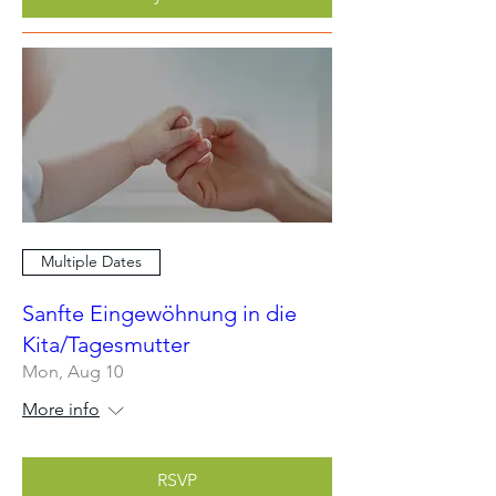
Multiple Dates
Sanfte Eingewöhnung in die
Kita/Tagesmutter
Mon, Aug 10
More info
RSVP