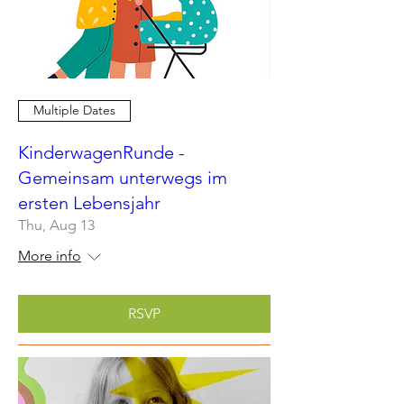
Multiple Dates
KinderwagenRunde -
Gemeinsam unterwegs im
ersten Lebensjahr
Thu, Aug 13
More info
RSVP