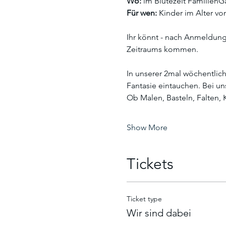
Wo:
 im Blütezeit Familien
Für wen:
 Kinder im Alter vo
Ihr könnt - nach Anmeldung,
Zeitraums kommen.
In unserer 2mal wöchentlich
Fantasie eintauchen. Bei u
Ob Malen, Basteln, Falten, 
Show More
Tickets
Ticket type
Wir sind dabei