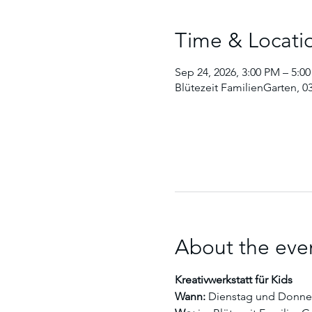
Time & Locati
Sep 24, 2026, 3:00 PM – 5:0
Blütezeit FamilienGarten, 0
About the eve
Kreativwerkstatt für Kids
Wann:
 Dienstag und Donners