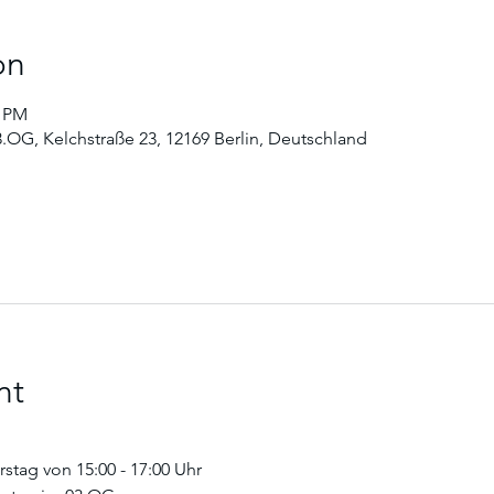
on
0 PM
3.OG, Kelchstraße 23, 12169 Berlin, Deutschland
nt
tag von 15:00 - 17:00 Uhr