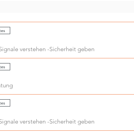
tes
Signale verstehen -Sicherheit geben
tes
atung
tes
Signale verstehen -Sicherheit geben