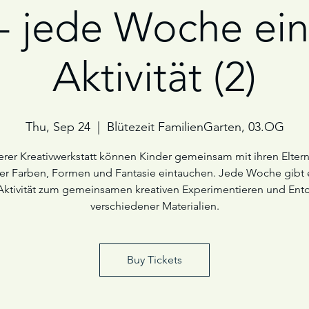
 - jede Woche ei
Aktivität (2)
Thu, Sep 24
  |  
Blütezeit FamilienGarten, 03.OG
erer Kreativwerkstatt können Kinder gemeinsam mit ihren Eltern
er Farben, Formen und Fantasie eintauchen. Jede Woche gibt 
Aktivität zum gemeinsamen kreativen Experimentieren und Ent
verschiedener Materialien.
Buy Tickets