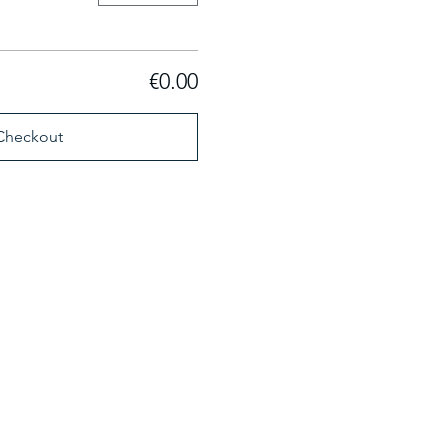
€0.00
Checkout