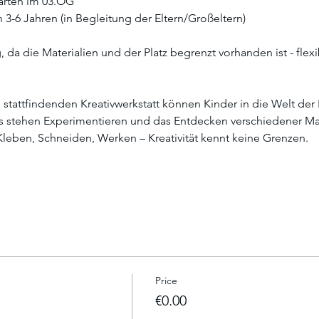
Garten im 03.OG
n 3-6 Jahren (in Begleitung der Eltern/Großeltern)
 da die Materialien und der Platz begrenzt vorhanden ist - flexi
 stattfindenden Kreativwerkstatt können Kinder in die Welt de
ns stehen Experimentieren und das Entdecken verschiedener Mat
Kleben, Schneiden, Werken – Kreativität kennt keine Grenzen.
Price
€0.00