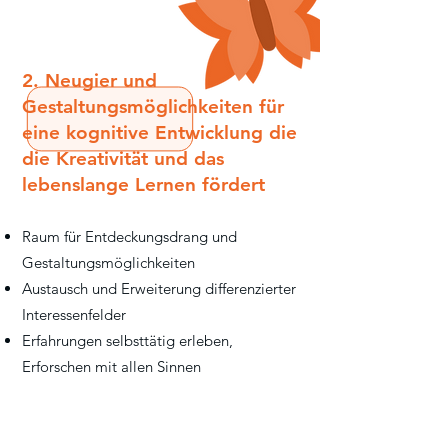
2. Neugier und
Gestaltungsmöglichkeiten für
eine kognitive Entwicklung die
die Kreativität und das
lebenslange Lernen fördert
Raum für Entdeckungsdrang und
Gestaltungsmöglichkeiten
Austausch und Erweiterung differenzierter
Interessenfelder
Erfahrungen selbsttätig erleben,
Erforschen mit allen Sinnen