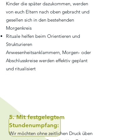
Kinder die später dazukommen, werden
von euch Eltern nach oben gebracht und
gesellen sich in den bestehenden
Morgenkreis
Rituale helfen beim Orientieren und
Strukturieren
Anwesenheitsanklammern, Morgen- oder
Abschlusskreise werden effektiv geplant
und ritualisiert
5. Mit festgelegtem
Stundenumpfang:
Wir möchten ohne zeitlichen Druck üben