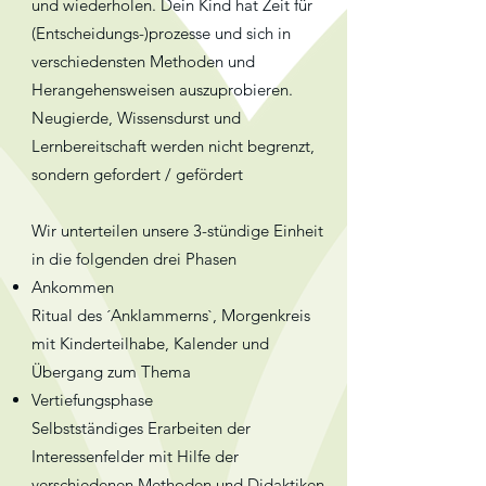
und wiederholen. Dein Kind hat Zeit für
(Entscheidungs-)prozesse und sich in
verschiedensten Methoden und
Herangehensweisen auszuprobieren.
Neugierde, Wissensdurst und
Lernbereitschaft werden nicht begrenzt,
sondern gefordert / gefördert
Wir unterteilen unsere 3-stündige Einheit
in die folgenden drei Phasen
Ankommen
Ritual des ´Anklammerns`, Morgenkreis
mit Kinderteilhabe, Kalender und
Übergang zum Thema
Vertiefungsphase
Selbstständiges Erarbeiten der
Interessenfelder mit Hilfe der
verschiedenen Methoden und Didaktiken