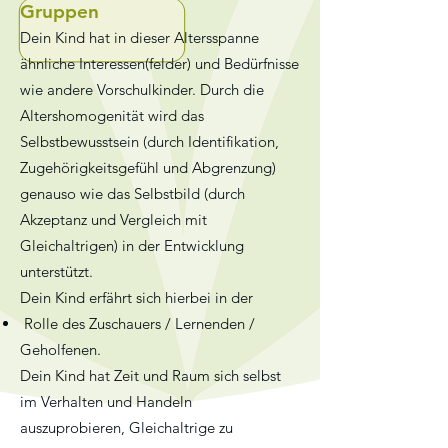
Gruppen
Dein Kind hat in dieser Altersspanne
ähnliche Interessen(felder) und Bedürfnisse
wie andere Vorschulkinder. Durch die
Altershomogenität wird das
Selbstbewusstsein (durch Identifikation,
Zugehörigkeitsgefühl und Abgrenzung)
genauso wie das Selbstbild (durch
Akzeptanz und Vergleich mit
Gleichaltrigen) in der Entwicklung
unterstützt.
Dein Kind erfährt sich hierbei in der
Rolle des Zuschauers / Lernenden /
Geholfenen
.
Dein Kind hat Zeit und Raum sich selbst
im Verhalten und Handeln
auszuprobieren, Gleichaltrige zu