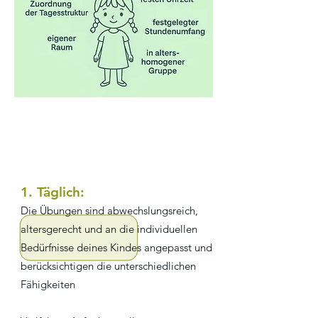
1. Täglich:
Die Übungen sind abwechslungsreich,
altersgerecht und an die individuellen
Bedürfnisse deines Kindes angepasst und
berücksichtigen die unterschiedlichen
Fähigkeiten