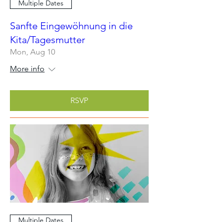
Multiple Dates
Sanfte Eingewöhnung in die
Kita/Tagesmutter
Mon, Aug 10
More info
RSVP
Multiple Dates