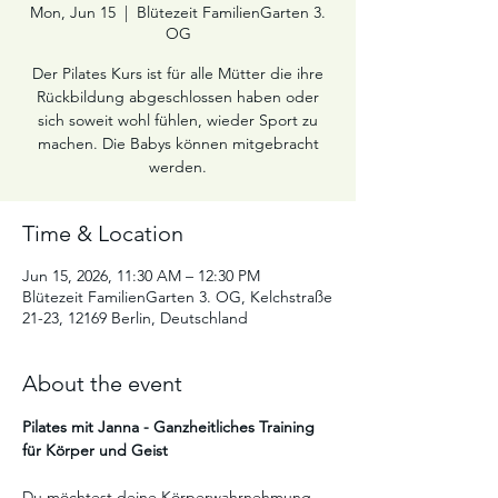
Mon, Jun 15
  |  
Blütezeit FamilienGarten 3.
OG
Der Pilates Kurs ist für alle Mütter die ihre
Rückbildung abgeschlossen haben oder
sich soweit wohl fühlen, wieder Sport zu
machen. Die Babys können mitgebracht
werden.
Time & Location
Jun 15, 2026, 11:30 AM – 12:30 PM
Blütezeit FamilienGarten 3. OG, Kelchstraße
21-23, 12169 Berlin, Deutschland
About the event
Pilates mit Janna - Ganzheitliches Training 
für Körper und Geist
Du möchtest deine Körperwahrnehmung 