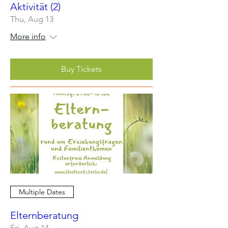
Aktivität (2)
Thu, Aug 13
More info
Buy Tickets
Multiple Dates
Elternberatung
Fri, Aug 14