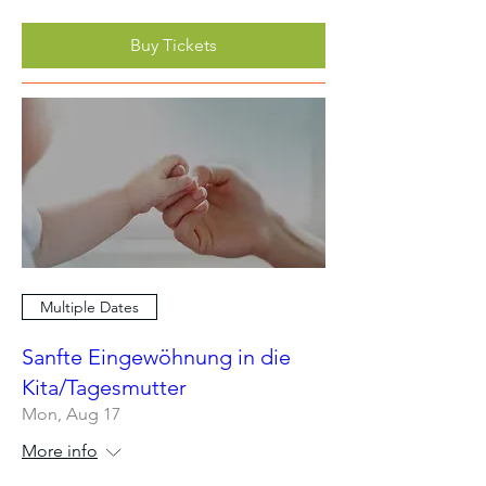
Buy Tickets
Multiple Dates
Sanfte Eingewöhnung in die
Kita/Tagesmutter
Mon, Aug 17
More info