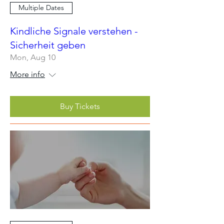
Multiple Dates
Kindliche Signale verstehen -
Sicherheit geben
Mon, Aug 10
More info
Buy Tickets