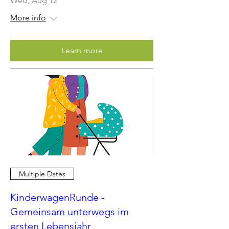
Wed, Aug 12
More info
Learn more
Multiple Dates
KinderwagenRunde -
Gemeinsam unterwegs im
ersten Lebensjahr