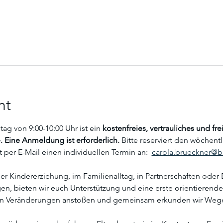
nt
g von 9:00-10:00 Uhr ist ein
 kostenfreies, vertrauliches und f
 Eine Anmeldung ist erforderlich. 
Bitte reserviert den wöchent
 per E-Mail einen individuellen Termin an:  
carola.brueckner@bl
r Kindererziehung, im Familienalltag, in Partnerschaften oder E
, bieten wir euch Unterstützung und eine erste orientierende
n Veränderungen anstoßen und gemeinsam erkunden wir Wege 