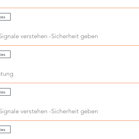
tes
Signale verstehen -Sicherheit geben
tes
atung
tes
Signale verstehen -Sicherheit geben
tes