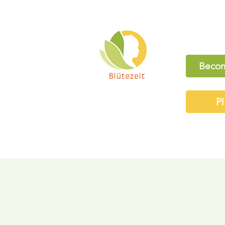
Becom
Pl