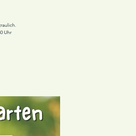
raulich.
30 Uhr