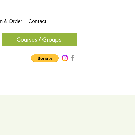
on & Order
Contact
Courses / Groups