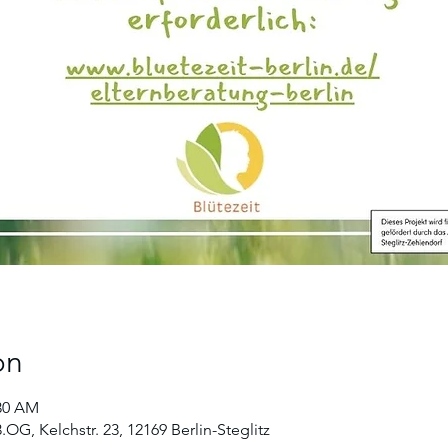
on
:30 AM
.OG, Kelchstr. 23, 12169 Berlin-Steglitz