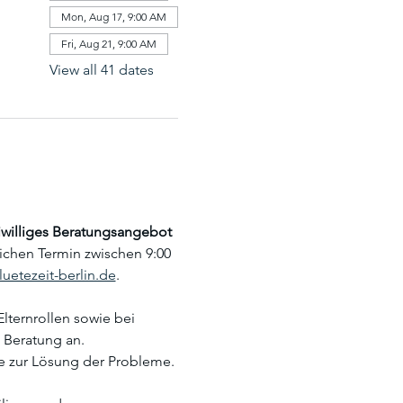
Mon, Aug 17, 9:00 AM
Fri, Aug 21, 9:00 AM
View all 41 dates
reiwilliges Beratungsangebot
lichen Termin zwischen 9:00 
uetezeit-berlin.de
.
lternrollen sowie bei 
 Beratung an. 
zur Lösung der Probleme. 