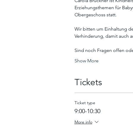
Carola Brückner ist Kindhei
Erziehungsthemen für Babys
Obergeschoss statt. 
Wir bitten um Einhaltung d
Verhinderung, damit auch 
Sind noch Fragen offen ode
Show More
Tickets
Ticket type
9:00-10:30
More info