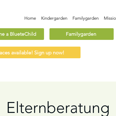
Home
Kindergarden
Familygarden
Missi
e a BlueteChild
Familygarden
aces available! Sign up now!
Elternberatung