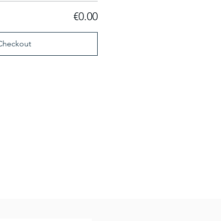
€0.00
Checkout