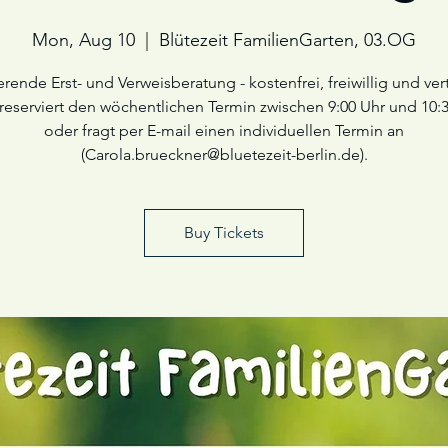
Mon, Aug 10
  |  
Blütezeit FamilienGarten, 03.OG
erende Erst- und Verweisberatung - kostenfrei, freiwillig und vert
 reserviert den wöchentlichen Termin zwischen 9:00 Uhr und 10:
oder fragt per E-mail einen individuellen Termin an
(Carola.brueckner@bluetezeit-berlin.de).
Buy Tickets