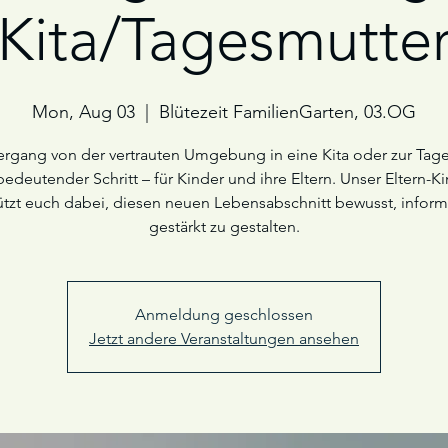
Kita/Tagesmutte
Mon, Aug 03
  |  
Blütezeit FamilienGarten, 03.OG
rgang von der vertrauten Umgebung in eine Kita oder zur Tag
 bedeutender Schritt – für Kinder und ihre Eltern. Unser Eltern-K
ützt euch dabei, diesen neuen Lebensabschnitt bewusst, inform
gestärkt zu gestalten.
Anmeldung geschlossen
Jetzt andere Veranstaltungen ansehen