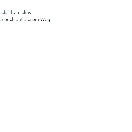
ls Eltern aktiv 
ich euch auf diesem Weg – 