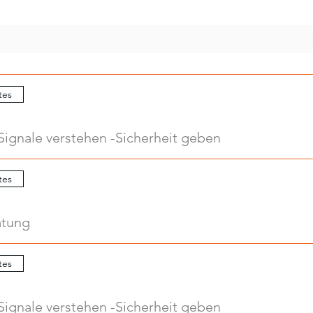
tes
Signale verstehen -Sicherheit geben
tes
atung
tes
Signale verstehen -Sicherheit geben