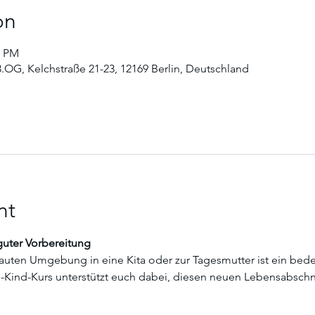
on
0 PM
3.OG, Kelchstraße 21-23, 12169 Berlin, Deutschland
nt
 guter Vorbereitung
uten Umgebung in eine Kita oder zur Tagesmutter ist ein bedeu
rn-Kind-Kurs unterstützt euch dabei, diesen neuen Lebensabschni