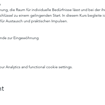
n
ng, die Raum für individuelle Bedürfnisse lässt und bei der ihr a
chlüssel zu einem gelingenden Start. In diesem Kurs begleite 
 für Austausch und praktischen Impulsen.
ünde zur Eingewöhnung
 Analytics and functional cookie settings.
nt