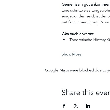
Gemeinsam gut ankomme
Eine schrittweise Eingewöhnu
eingebunden seid, ist der S
mit fachlichem Input, Raum
Was euch erwartet:
Theoretische Hintergr
Show More
Google Maps were blocked due to your
Share this eve