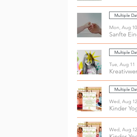
Multiple Da
Mon, Aug 10
Sanfte Ei
Multiple Da
Tue, Aug 11
Multiple Da
Wed, Aug 1
Kinder Yo
Wed, Aug 1
Kinder Yo