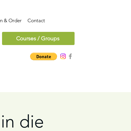
on & Order
Contact
Courses / Groups
in die