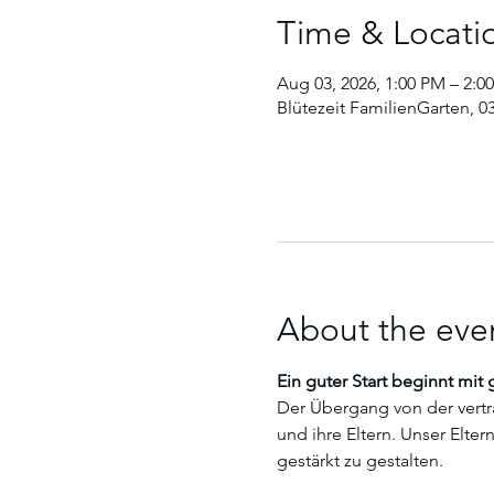
Time & Locati
Aug 03, 2026, 1:00 PM – 2:0
Blütezeit FamilienGarten, 0
About the eve
Ein guter Start beginnt mit
Der Übergang von der vertra
und ihre Eltern. Unser Elte
gestärkt zu gestalten.