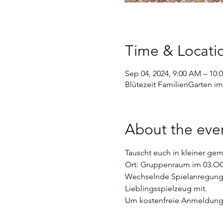
Time & Locati
Sep 04, 2024, 9:00 AM – 10:
Blütezeit FamilienGarten im
About the eve
Tauscht euch in kleiner gem
Ort: Gruppenraum im 03.O
Wechselnde Spielanregungen
Lieblingsspielzeug mit. 
Um kostenfreie Anmeldung w