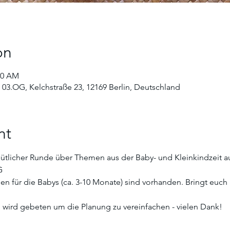
on
00 AM
 03.OG, Kelchstraße 23, 12169 Berlin, Deutschland
nt
ütlicher Runde über Themen aus der Baby- und Kleinkindzeit au
G
 für die Babys (ca. 3-10 Monate) sind vorhanden. Bringt euch 
ird gebeten um die Planung zu vereinfachen - vielen Dank! 