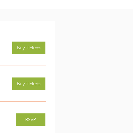
Buy Tickets
Buy Tickets
RSVP