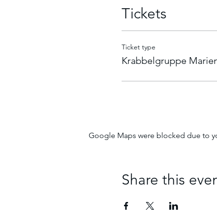
Tickets
Ticket type
Krabbelgruppe Marien
Google Maps were blocked due to your
Share this eve