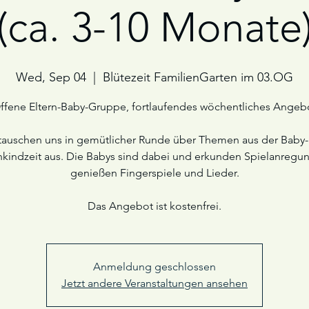
(ca. 3-10 Monate
Wed, Sep 04
  |  
Blütezeit FamilienGarten im 03.OG
ffene Eltern-Baby-Gruppe, fortlaufendes wöchentliches Angeb
tauschen uns in gemütlicher Runde über Themen aus der Baby
nkindzeit aus. Die Babys sind dabei und erkunden Spielanregu
genießen Fingerspiele und Lieder.
Das Angebot ist kostenfrei.
Anmeldung geschlossen
Jetzt andere Veranstaltungen ansehen