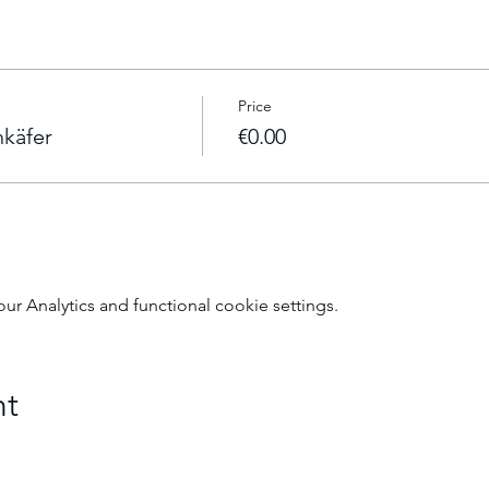
Price
käfer
€0.00
 Analytics and functional cookie settings.
nt