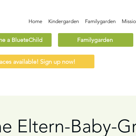
Home
Kindergarden
Familygarden
Missi
e a BlueteChild
Familygarden
aces available! Sign up now!
ne Eltern-Baby-G