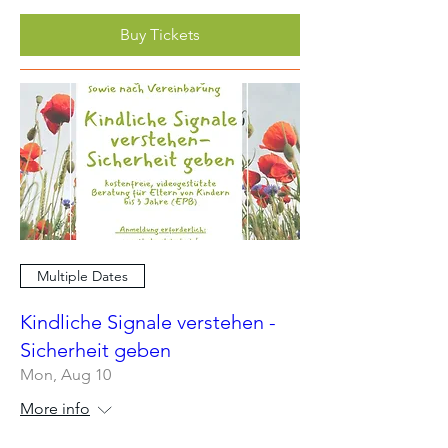
Buy Tickets
Multiple Dates
Kindliche Signale verstehen -
Sicherheit geben
Mon, Aug 10
More info