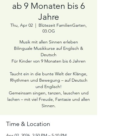
ab 9 Monaten bis 6
Jahre
Thu, Apr 02
  |  
Blütezeit FamilienGarten,
03.OG
Musik mit allen Sinnen erleben
Bilinguale Musikkurse auf Englisch &
Deutsch
Für Kinder von 9 Monaten bis 6 Jahren
Taucht ein in die bunte Welt der Klänge,
Rhythmen und Bewegung – auf Deutsch
und Englisch!
Gemeinsam singen, tanzen, lauschen und
lachen – mit viel Freude, Fantasie und allen
Sinnen.
Time & Location
Apr 02, 2026, 2:50 PM – 5:10 PM