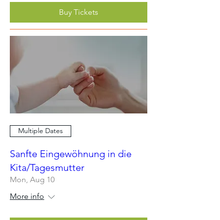
Buy Tickets
Multiple Dates
Sanfte Eingewöhnung in die
Kita/Tagesmutter
Mon, Aug 10
More info