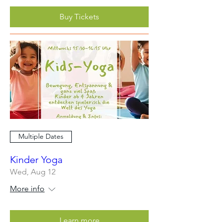
Buy Tickets
Multiple Dates
Kinder Yoga
Wed, Aug 12
More info
Learn more