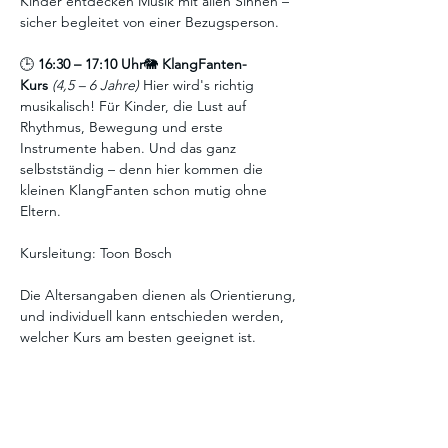
Kinder entdecken Musik mit allen Sinnen – 
sicher begleitet von einer Bezugsperson.
🕒 
16:30 – 17:10 Uhr
🐘 
KlangFanten-
Kurs
(4,5 – 6 Jahre) 
Hier wird's richtig 
musikalisch! Für Kinder, die Lust auf 
Rhythmus, Bewegung und erste 
Instrumente haben. Und das ganz 
selbstständig – denn hier kommen die 
kleinen KlangFanten schon mutig ohne 
Eltern.
Kursleitung: Toon Bosch
Die Altersangaben dienen als Orientierung, 
und individuell kann entschieden werden, 
welcher Kurs am besten geeignet ist.