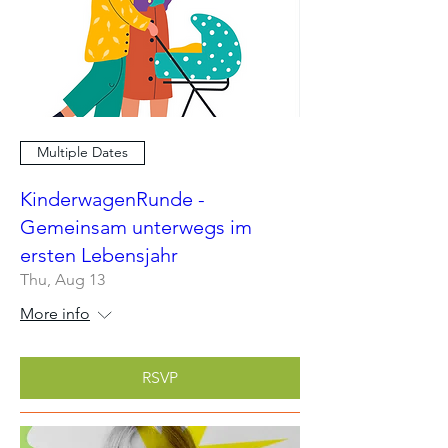
Multiple Dates
KinderwagenRunde -
Gemeinsam unterwegs im
ersten Lebensjahr
Thu, Aug 13
More info
RSVP