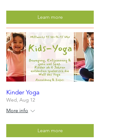
Learn more
Kinder Yoga
Wed, Aug 12
More info
Learn more