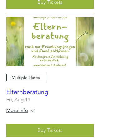
Buy Tickets
Multiple Dates
Elternberatung
Fri, Aug 14
More info
Buy Tickets