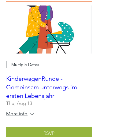
Multiple Dates
KinderwagenRunde -
Gemeinsam unterwegs im
ersten Lebensjahr
Thu, Aug 13
More info
RSVP