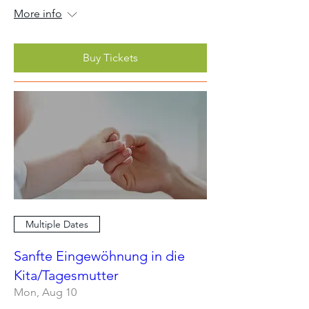
More info
Buy Tickets
Multiple Dates
Sanfte Eingewöhnung in die
Kita/Tagesmutter
Mon, Aug 10