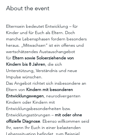
About the event
Elternsein bedeutet Entwicklung – für 
Kinder und für Euch als Eltern. Doch 
manche Lebensphasen fordern besonders 
heraus. „Mitwachsen“ ist ein offenes und 
wertschätzendes Austauschangebot 
für 
Eltern sowie Soloerziehende von 
Kindern bis 8 Jahren
, die sich 
Unterstützung, Verständnis und neue 
Impulse wünschen.
Das Angebot richtet sich insbesondere an 
Eltern von 
Kindern mit besonderen 
Entwicklungswegen
, neurodivergenten 
Kindern oder Kindern mit 
Entwicklungsbesonderheiten bzw. 
Entwicklungsstörungen – 
mit oder ohne 
offizielle Diagnose
. Ebenso willkommen seid 
Ihr, wenn Ihr Euch in einer belastenden 
Lebenssituation befindet, zum Beispiel 