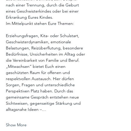
nach einer Trennung, durch die Geburt 
eines Geschwisterkindes oder bei einer 
Erkrankung Eures Kindes.
Im Mittelpunkt stehen Eure Themen:
Erziehungsfragen, Kita- oder Schulstart, 
Geschwisterdynamiken, emotionale 
Belastungen, Reizüberflutung, besondere 
Bedürfnisse, Unsicherheiten im Alltag oder 
die Vereinbarkeit von Familie und Beruf.
„Mitwachsen“ bietet Euch einen 
geschützten Raum für offenen und 
respektvollen Austausch. Hier dürfen 
Sorgen, Fragen und unterschiedliche 
Perspektiven Platz haben. Durch das 
gemeinsame Gespräch entstehen neue 
Sichtweisen, gegenseitige Stärkung und 
alltagsnahe Ideen –…
Show More