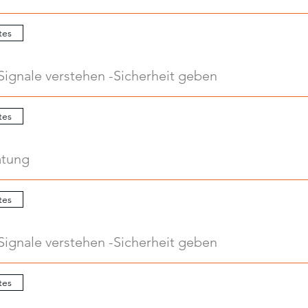
tes
Signale verstehen -Sicherheit geben
tes
atung
tes
Signale verstehen -Sicherheit geben
tes