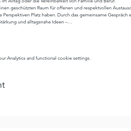
 im Alltag oder die Vereinbarkeit von Familie und Beruf.
inen geschützten Raum für offenen und respektvollen Austausc
he Perspektiven Platz haben. Durch das gemeinsame Gespräch 
Stärkung und alltagsnahe Ideen –…
 Analytics and functional cookie settings.
nt