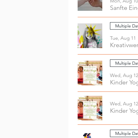
Mon, Aug 10
Sanfte Ei
Multiple Da
Tue, Aug 11
Multiple Da
Wed, Aug 1
Kinder Yo
Wed, Aug 1
Kinder Yo
Multiple Da