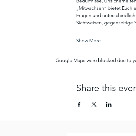
Bedürfnisse, Unsicherheiten
„Mitwachsen“ bietet Euch e
Fragen und unterschiedlic
Sichtweisen, gegenseitige 
Show More
Google Maps were blocked due to your
Share this eve