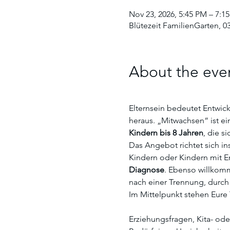
Nov 23, 2026, 5:45 PM – 7:1
Blütezeit FamilienGarten, 03
About the eve
Elternsein bedeutet Entwic
heraus. „Mitwachsen“ ist e
Kindern bis 8 Jahren
, die s
Das Angebot richtet sich in
Kindern oder Kindern mit E
Diagnose
. Ebenso willkomm
nach einer Trennung, durch
Im Mittelpunkt stehen Eur
Erziehungsfragen, Kita- od