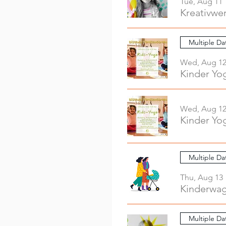
Tue, Aug 11
Multiple Da
Wed, Aug 1
Kinder Yo
Wed, Aug 1
Kinder Yo
Multiple Da
Thu, Aug 13
Kinderwag
Multiple Da