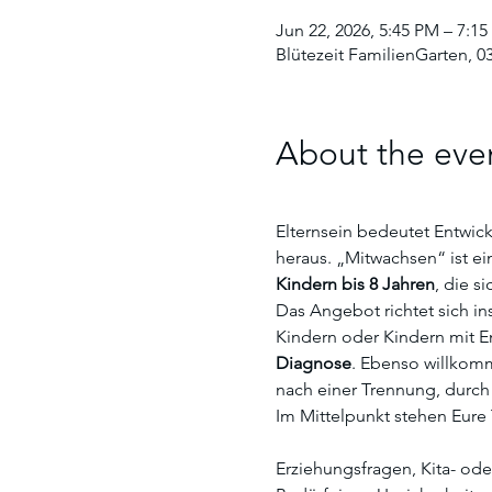
Jun 22, 2026, 5:45 PM – 7:1
Blütezeit FamilienGarten, 03
About the eve
Elternsein bedeutet Entwic
heraus. „Mitwachsen“ ist e
Kindern bis 8 Jahren
, die s
Das Angebot richtet sich in
Kindern oder Kindern mit E
Diagnose
. Ebenso willkomm
nach einer Trennung, durch
Im Mittelpunkt stehen Eur
Erziehungsfragen, Kita- od