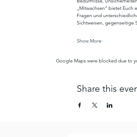
Bedürfnisse, Unsicherheiten
„Mitwachsen“ bietet Euch e
Fragen und unterschiedlic
Sichtweisen, gegenseitige 
Show More
Google Maps were blocked due to your
Share this eve