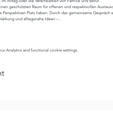
 im Alltag oder die Vereinbarkeit von Familie und Beruf.
inen geschützten Raum für offenen und respektvollen Austausc
he Perspektiven Platz haben. Durch das gemeinsame Gespräch 
Stärkung und alltagsnahe Ideen –…
 Analytics and functional cookie settings.
nt