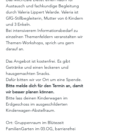
Austausch und fachkundige Begleitung 
durch Valeria Lippert Velarde. Valeria ist 
GfG-Stillbegleiterin, Mutter von 6 Kindern 
und 3 Enkeln. 
Bei intensiverem Informationsbedarf zu 
einzelnen Themenfeldern veranstalten wir 
Themen-Workshops, sprich uns gern 
darauf an.
Das Angebot ist kostenfrei. Es gibt 
Getränke und einen leckeren und 
hausgemachten Snacks.
Dafür bitten wir vor Ort um eine Spende.
Bitte melde dich für den Termin an, damit 
wir besser planen können. 
Bitte lass deinen Kinderwagen im 
Erdgeschoss im ausgeschilderten 
Kinderwagen-Abstellraum.
Ort: Gruppenraum im Blütezeit 
FamilienGarten im 03.OG, barrierefrei 