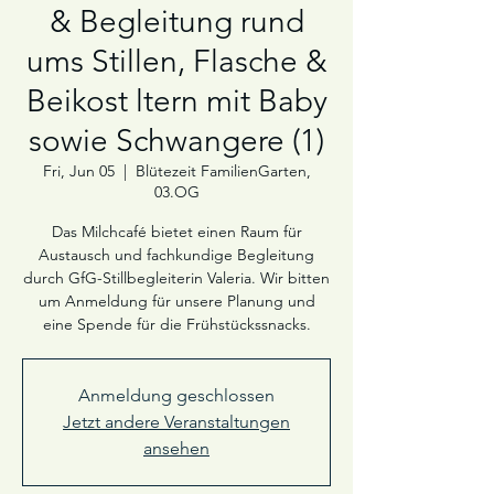
& Begleitung rund
ums Stillen, Flasche &
Beikost ltern mit Baby
sowie Schwangere (1)
Fri, Jun 05
  |  
Blütezeit FamilienGarten,
03.OG
Das Milchcafé bietet einen Raum für
Austausch und fachkundige Begleitung
durch GfG-Stillbegleiterin Valeria. Wir bitten
um Anmeldung für unsere Planung und
eine Spende für die Frühstückssnacks.
Anmeldung geschlossen
Jetzt andere Veranstaltungen
ansehen