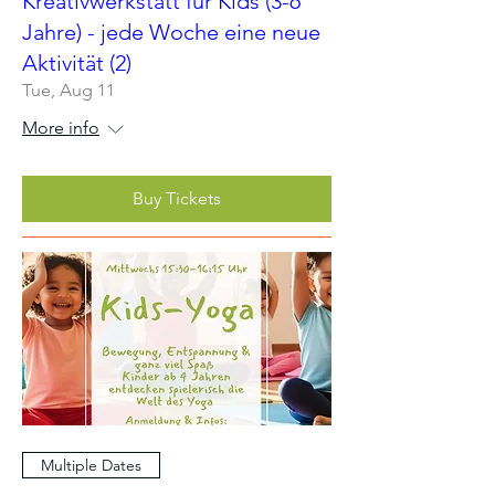
Kreativwerkstatt für Kids (3-6
Jahre) - jede Woche eine neue
Aktivität (2)
Tue, Aug 11
More info
Buy Tickets
Multiple Dates