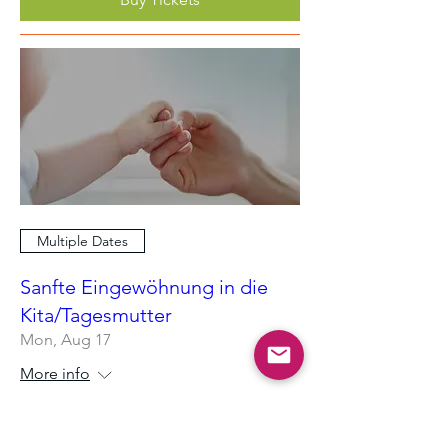
Multiple Dates
Sanfte Eingewöhnung in die
Kita/Tagesmutter
Mon, Aug 17
More info
RSVP