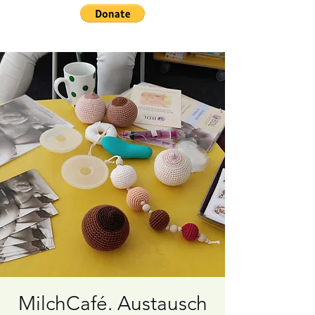
MilchCafé. Austausch