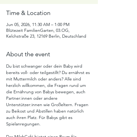
Time & Location
Jun 05, 2026, 11:30 AM – 1:00 PM
Blütezeit FamilienGarten, 03.OG,
Kelchstraße 23, 12169 Berlin, Deutschland
About the event
Du bist schwanger oder dein Baby wird 
bereits voll- oder teilgestillt? Du ernährst es 
mit Muttermilch oder anders? Alle sind 
herzlich willkommen, die Fragen rund um 
die Ernährung von Babys bewegen, auch 
Partner:innen oder andere 
Unterstützer:innen wie Großeltern. Fragen 
zu Beikost und Abstillen haben natürlich 
auch ihren Platz. Für Babys gibt es 
Spielanregungen. 
Das MilchCafé bietet einen Raum für 