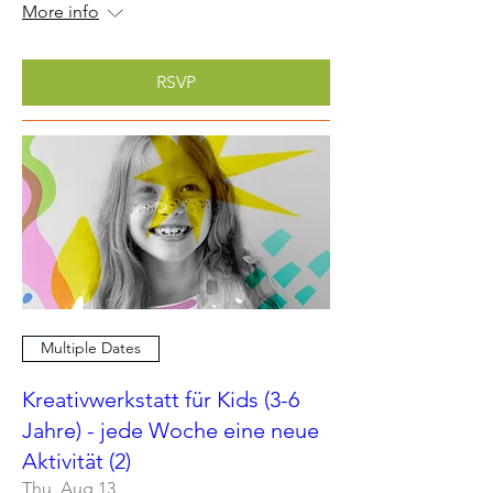
More info
RSVP
Multiple Dates
Kreativwerkstatt für Kids (3-6
Jahre) - jede Woche eine neue
Aktivität (2)
Thu, Aug 13