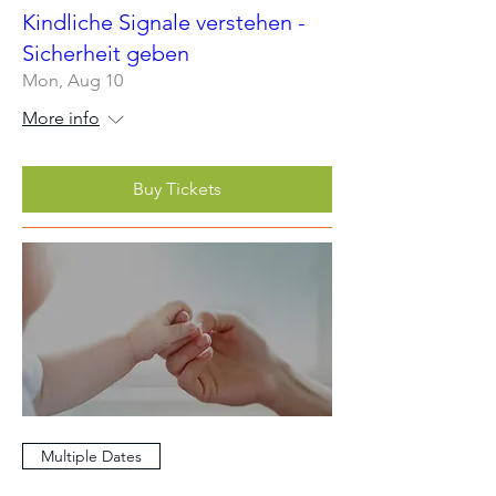
Kindliche Signale verstehen -
Sicherheit geben
Mon, Aug 10
More info
Buy Tickets
Multiple Dates