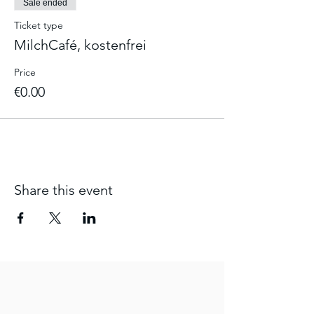
Sale ended
Ticket type
MilchCafé, kostenfrei
Price
€0.00
Share this event