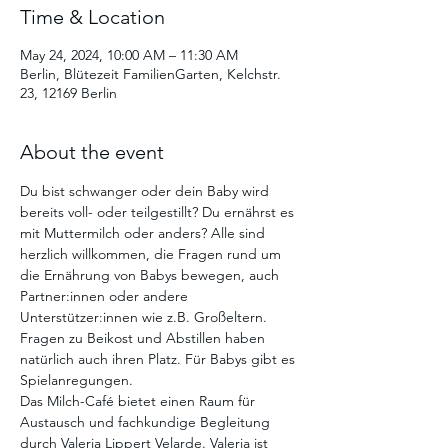
Time & Location
May 24, 2024, 10:00 AM – 11:30 AM
Berlin, Blütezeit FamilienGarten, Kelchstr.
23, 12169 Berlin
About the event
Du bist schwanger oder dein Baby wird 
bereits voll- oder teilgestillt? Du ernährst es 
mit Muttermilch oder anders? Alle sind 
herzlich willkommen, die Fragen rund um 
die Ernährung von Babys bewegen, auch 
Partner:innen oder andere 
Unterstützer:innen wie z.B. Großeltern. 
Fragen zu Beikost und Abstillen haben 
natürlich auch ihren Platz. Für Babys gibt es 
Spielanregungen. 
Das Milch-Café bietet einen Raum für 
Austausch und fachkundige Begleitung 
durch Valeria Lippert Velarde. Valeria ist 