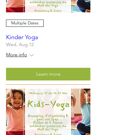
Multiple Dates
Kinder Yoga
Wed, Aug 12
More info
Learn more