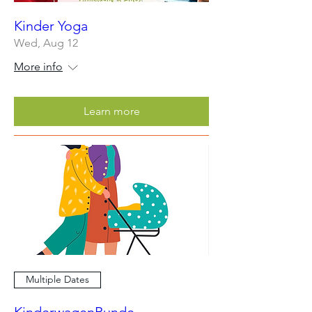
Kinder Yoga
Wed, Aug 12
More info
Learn more
Multiple Dates
KinderwagenRunde -