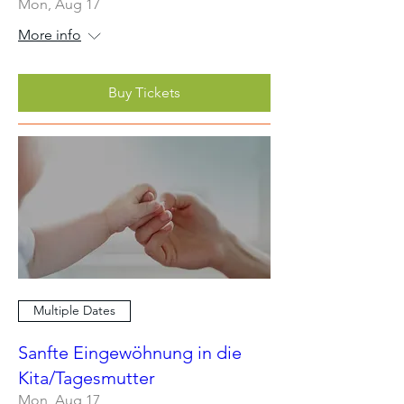
Mon, Aug 17
More info
Buy Tickets
Multiple Dates
Sanfte Eingewöhnung in die
Kita/Tagesmutter
Mon, Aug 17