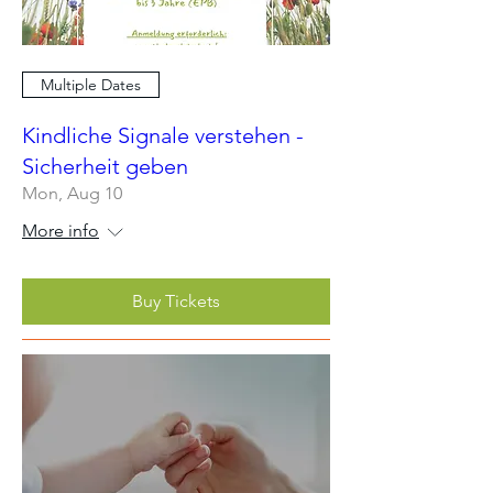
Multiple Dates
Kindliche Signale verstehen -
Sicherheit geben
Mon, Aug 10
More info
Buy Tickets