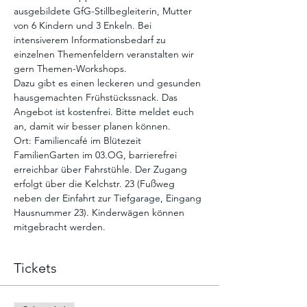
ausgebildete GfG-Stillbegleiterin, Mutter 
von 6 Kindern und 3 Enkeln. Bei 
intensiverem Informationsbedarf zu 
einzelnen Themenfeldern veranstalten wir 
gern Themen-Workshops.
Dazu gibt es einen leckeren und gesunden 
hausgemachten Frühstückssnack. Das 
Angebot ist kostenfrei. Bitte meldet euch 
an, damit wir besser planen können. 
Ort: Familiencafé im Blütezeit 
FamilienGarten im 03.OG, barrierefrei 
erreichbar über Fahrstühle. Der Zugang 
erfolgt über die Kelchstr. 23 (Fußweg 
neben der Einfahrt zur Tiefgarage, Eingang 
Hausnummer 23). Kinderwägen können 
mitgebracht werden. 
Tickets