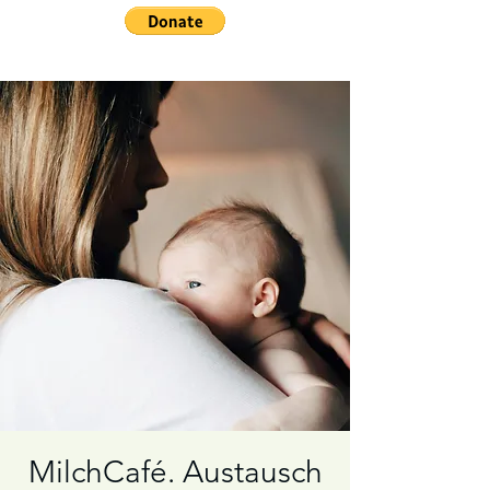
MilchCafé. Austausch