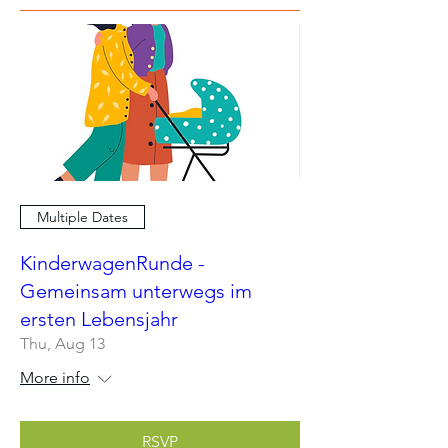
Multiple Dates
KinderwagenRunde -
Gemeinsam unterwegs im
ersten Lebensjahr
Thu, Aug 13
More info
RSVP