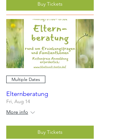
Buy Tickets
Multiple Dates
Elternberatung
Fri, Aug 14
More info
Buy Tickets