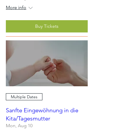
More info
Buy Tickets
Multiple Dates
Sanfte Eingewöhnung in die
Kita/Tagesmutter
Mon, Aug 10