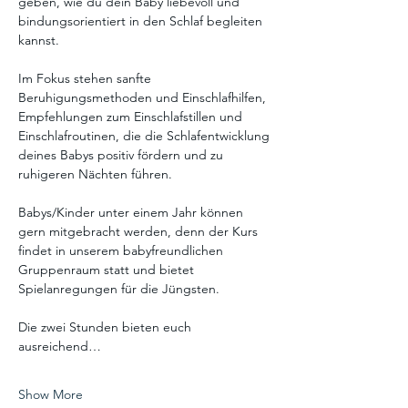
geben, wie du dein Baby liebevoll und 
bindungsorientiert in den Schlaf begleiten 
kannst.
Im Fokus stehen sanfte 
Beruhigungsmethoden und Einschlafhilfen, 
Empfehlungen zum Einschlafstillen und 
Einschlafroutinen, die die Schlafentwicklung 
deines Babys positiv fördern und zu 
ruhigeren Nächten führen.
Babys/Kinder unter einem Jahr können 
gern mitgebracht werden, denn der Kurs 
findet in unserem babyfreundlichen 
Gruppenraum statt und bietet 
Spielanregungen für die Jüngsten. 
Die zwei Stunden bieten euch 
ausreichend…
Show More