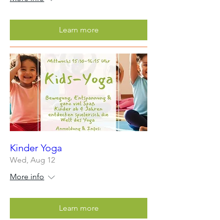
Learn more
Kinder Yoga
Wed, Aug 12
More info
Learn more