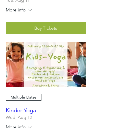
Tue, Aug 11
More info
Buy Tickets
Multiple Dates
Kinder Yoga
Wed, Aug 12
More info