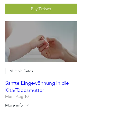
Buy Tickets
Multiple Dates
Sanfte Eingewöhnung in die
Kita/Tagesmutter
Mon, Aug 10
More info