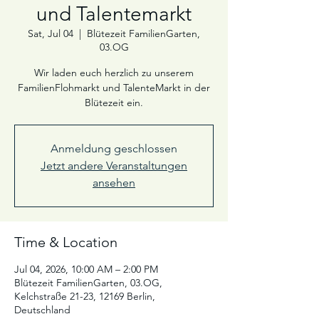
und Talentemarkt
Sat, Jul 04
  |  
Blütezeit FamilienGarten,
03.OG
Wir laden euch herzlich zu unserem
FamilienFlohmarkt und TalenteMarkt in der
Blütezeit ein.
Anmeldung geschlossen
Jetzt andere Veranstaltungen
ansehen
Time & Location
Jul 04, 2026, 10:00 AM – 2:00 PM
Blütezeit FamilienGarten, 03.OG,
Kelchstraße 21-23, 12169 Berlin,
Deutschland