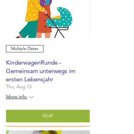
Multiple Dates
KinderwagenRunde -
Gemeinsam unterwegs im
ersten Lebensjahr
Thu, Aug 13
More info
RSVP