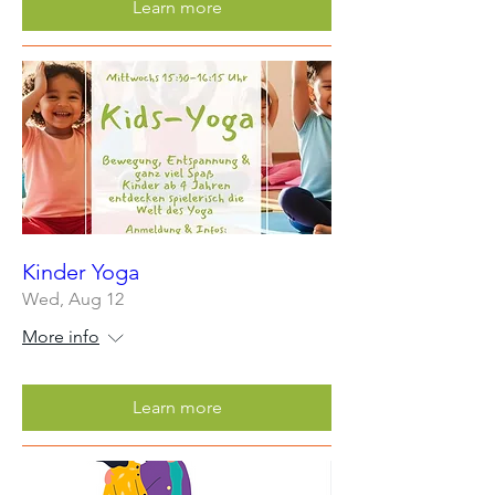
Learn more
Kinder Yoga
Wed, Aug 12
More info
Learn more