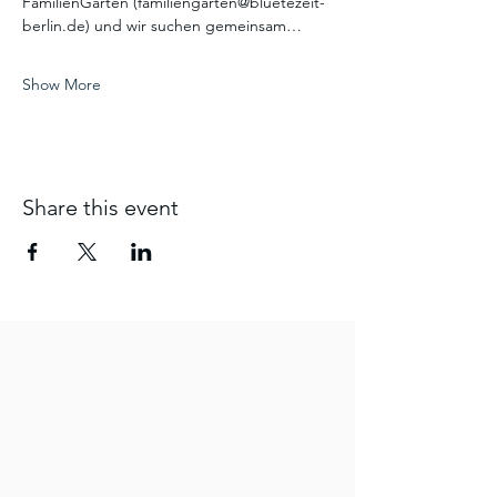
FamilienGarten (familiengarten@bluetezeit-
berlin.de) und wir suchen gemeinsam…
Show More
Share this event