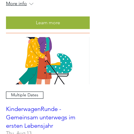
More info
Learn more
Multiple Dates
KinderwagenRunde -
Gemeinsam unterwegs im
ersten Lebensjahr
Thu, Aug 13