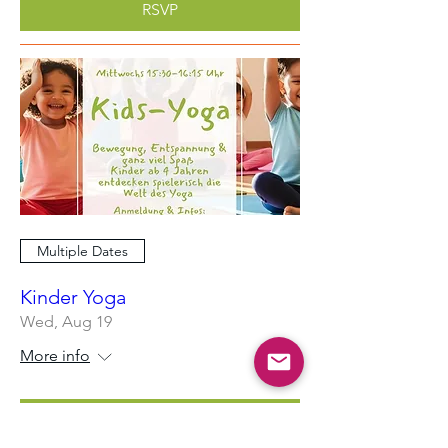
RSVP
Multiple Dates
Kinder Yoga
Wed, Aug 19
More info
Learn more