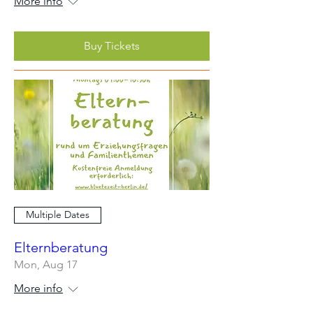
More info
Buy Tickets
Multiple Dates
Elternberatung
Mon, Aug 17
More info