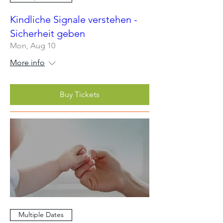
Kindliche Signale verstehen -
Sicherheit geben
Mon, Aug 10
More info
Buy Tickets
Multiple Dates