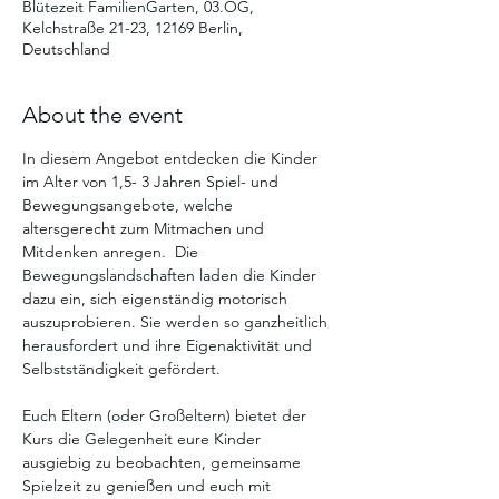
Blütezeit FamilienGarten, 03.OG,
Kelchstraße 21-23, 12169 Berlin,
Deutschland
About the event
In diesem Angebot entdecken die Kinder 
im Alter von 1,5- 3 Jahren Spiel- und 
Bewegungsangebote, welche 
altersgerecht zum Mitmachen und 
Mitdenken anregen.  Die  
Bewegungslandschaften laden die Kinder 
dazu ein, sich eigenständig motorisch 
auszuprobieren. Sie werden so ganzheitlich 
herausfordert und ihre Eigenaktivität und 
Selbstständigkeit gefördert. 
Euch Eltern (oder Großeltern) bietet der 
Kurs die Gelegenheit eure Kinder 
ausgiebig zu beobachten, gemeinsame 
Spielzeit zu genießen und euch mit 