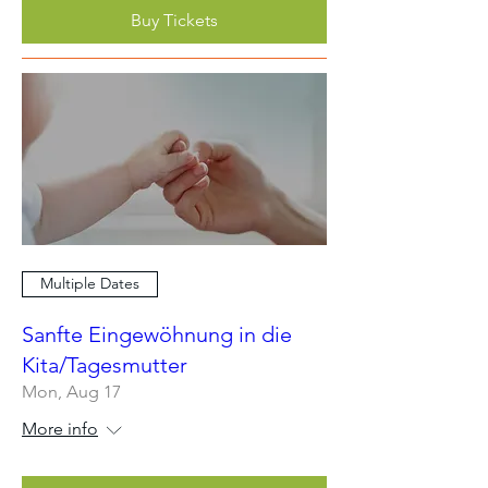
Buy Tickets
Multiple Dates
Sanfte Eingewöhnung in die
Kita/Tagesmutter
Mon, Aug 17
More info