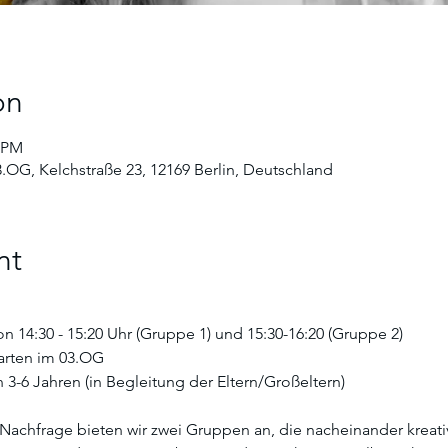
on
0 PM
3.OG, Kelchstraße 23, 12169 Berlin, Deutschland
nt
 14:30 - 15:20 Uhr (Gruppe 1) und 15:30-16:20 (Gruppe 2)
Garten im 03.OG
n 3-6 Jahren (in Begleitung der Eltern/Großeltern)
Nachfrage bieten wir zwei Gruppen an, die nacheinander kreativ