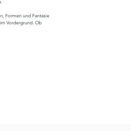
. 
en, Formen und Fantasie 
 im Vordergrund. Ob 