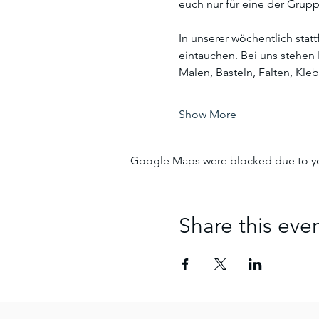
euch nur für eine der Gru
In unserer wöchentlich stat
eintauchen. Bei uns stehen
Malen, Basteln, Falten, Kle
Show More
Google Maps were blocked due to your
Share this eve