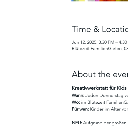
Time & Locati
Jun 12, 2025, 3:30 PM – 4:3
Blütezeit FamilienGarten, 0
About the eve
Kreativwerkstatt für Kids
Wann:
 Jeden Donnerstag von
Wo:
 im Blütezeit Familien
Für wen:
 Kinder im Alter vo
NEU:
 Aufgrund der großen 