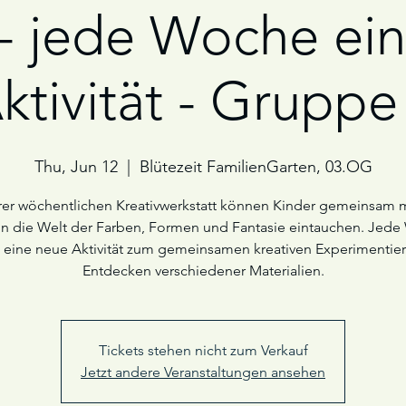
 - jede Woche ei
ktivität - Gruppe
Thu, Jun 12
  |  
Blütezeit FamilienGarten, 03.OG
rer wöchentlichen Kreativwerkstatt können Kinder gemeinsam m
 in die Welt der Farben, Formen und Fantasie eintauchen. Jed
s eine neue Aktivität zum gemeinsamen kreativen Experimentie
Entdecken verschiedener Materialien.
Tickets stehen nicht zum Verkauf
Jetzt andere Veranstaltungen ansehen