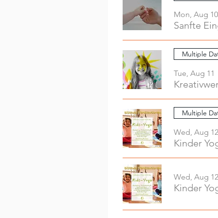
Mon, Aug 10
Sanfte Ei
Multiple Da
Tue, Aug 11
Multiple Da
Wed, Aug 1
Kinder Yo
Wed, Aug 1
Kinder Yo