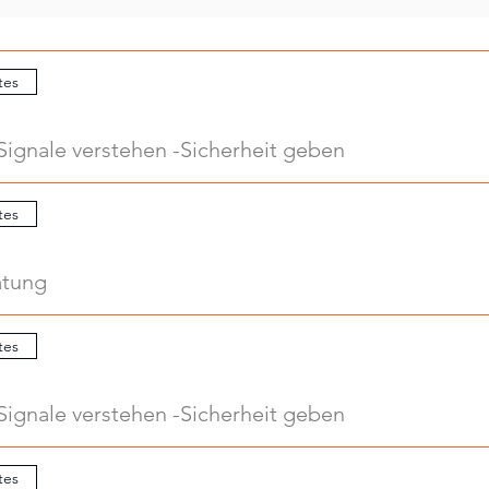
tes
Signale verstehen -Sicherheit geben
tes
atung
tes
Signale verstehen -Sicherheit geben
tes