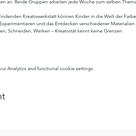
ppen an. Beide Gruppen arbeiten jede Woche zum selben Thema
tfindenden Kreativwerkstatt können Kinder in die Welt der Farb
 Experimentieren und das Entdecken verschiedener Materialien
ben, Schneiden, Werken – Kreativität kennt keine Grenzen.
 Analytics and functional cookie settings.
nt