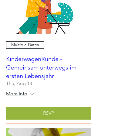
Multiple Dates
KinderwagenRunde -
Gemeinsam unterwegs im
ersten Lebensjahr
Thu, Aug 13
More info
RSVP