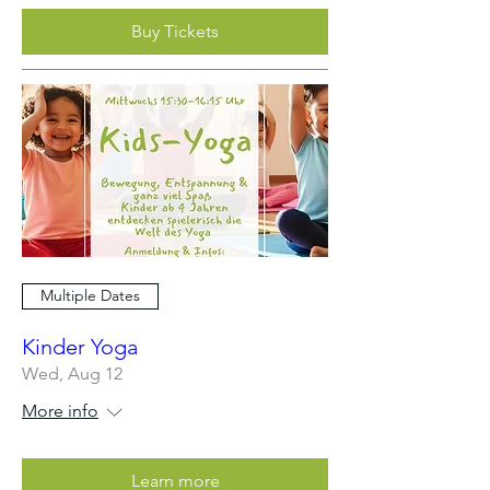
Buy Tickets
Multiple Dates
Kinder Yoga
Wed, Aug 12
More info
Learn more