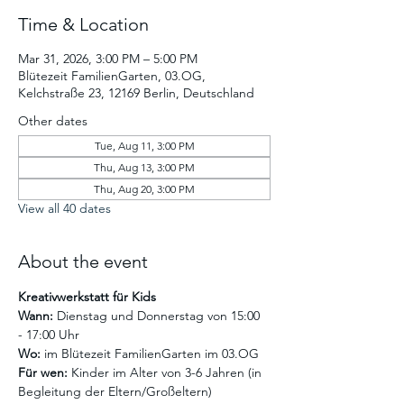
Time & Location
Mar 31, 2026, 3:00 PM – 5:00 PM
Blütezeit FamilienGarten, 03.OG,
Kelchstraße 23, 12169 Berlin, Deutschland
Other dates
Tue, Aug 11, 3:00 PM
Thu, Aug 13, 3:00 PM
Thu, Aug 20, 3:00 PM
View all 40 dates
About the event
Kreativwerkstatt für Kids
Wann:
 Dienstag und Donnerstag von 15:00 
- 17:00 Uhr
Wo:
 im Blütezeit FamilienGarten im 03.OG
Für wen:
 Kinder im Alter von 3-6 Jahren (in 
Begleitung der Eltern/Großeltern)