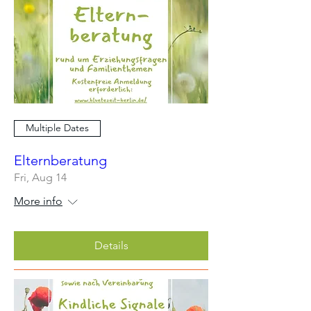
Multiple Dates
Elternberatung
Fri, Aug 14
More info
Details