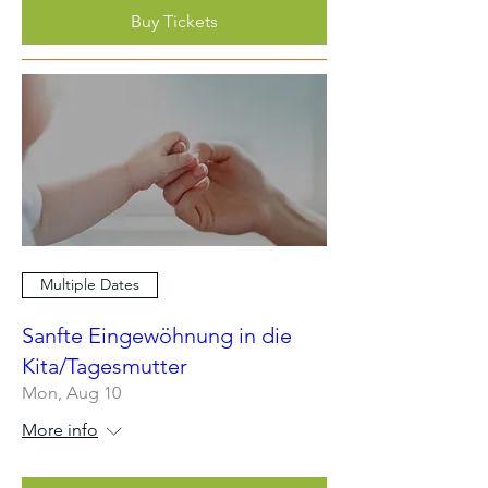
Buy Tickets
Multiple Dates
Sanfte Eingewöhnung in die
Kita/Tagesmutter
Mon, Aug 10
More info