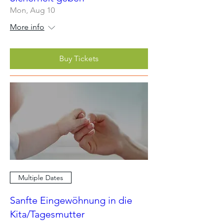
Mon, Aug 10
More info
Buy Tickets
Multiple Dates
Sanfte Eingewöhnung in die
Kita/Tagesmutter