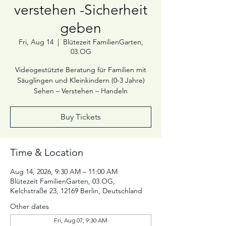
verstehen -Sicherheit
geben
Fri, Aug 14
  |  
Blütezeit FamilienGarten,
03.OG
Videogestützte Beratung für Familien mit
Säuglingen und Kleinkindern (0-3 Jahre)
Sehen – Verstehen – Handeln
Buy Tickets
Time & Location
Aug 14, 2026, 9:30 AM – 11:00 AM
Blütezeit FamilienGarten, 03.OG,
Kelchstraße 23, 12169 Berlin, Deutschland
Other dates
Fri, Aug 07, 9:30 AM