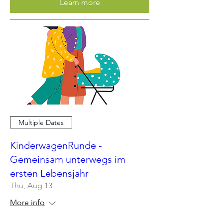
Learn more
Multiple Dates
KinderwagenRunde -
Gemeinsam unterwegs im
ersten Lebensjahr
Thu, Aug 13
More info