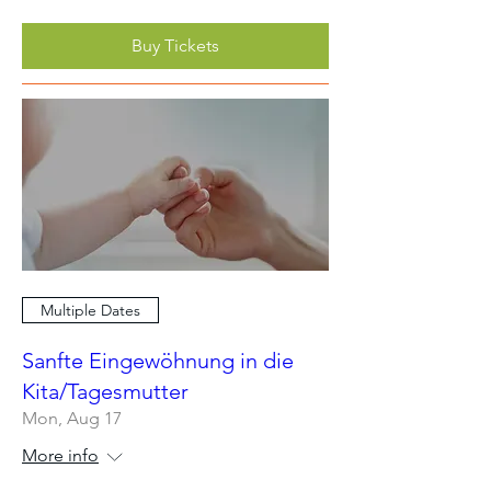
Buy Tickets
Multiple Dates
Sanfte Eingewöhnung in die
Kita/Tagesmutter
Mon, Aug 17
More info