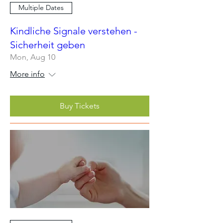
Multiple Dates
Kindliche Signale verstehen -
Sicherheit geben
Mon, Aug 10
More info
Buy Tickets