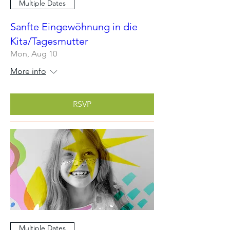
Multiple Dates
Sanfte Eingewöhnung in die
Kita/Tagesmutter
Mon, Aug 10
More info
RSVP
Multiple Dates