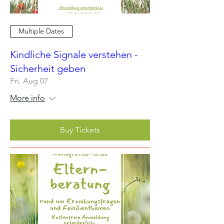
Multiple Dates
Kindliche Signale verstehen -
Sicherheit geben
Fri, Aug 07
More info
Buy Tickets