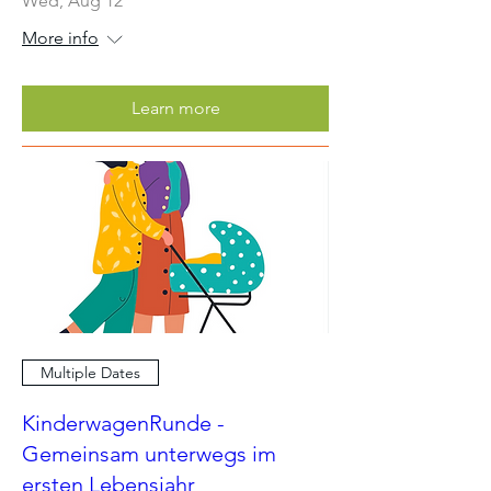
Wed, Aug 12
More info
Learn more
Multiple Dates
KinderwagenRunde -
Gemeinsam unterwegs im
ersten Lebensjahr