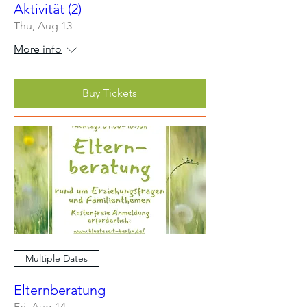
Aktivität (2)
Thu, Aug 13
More info
Buy Tickets
Multiple Dates
Elternberatung
Fri, Aug 14