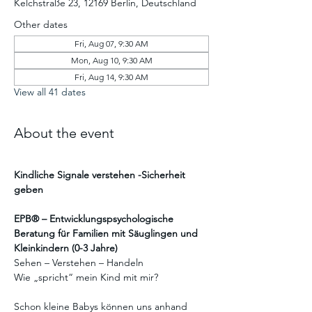
Kelchstraße 23, 12169 Berlin, Deutschland
Other dates
Fri, Aug 07, 9:30 AM
Mon, Aug 10, 9:30 AM
Fri, Aug 14, 9:30 AM
View all 41 dates
About the event
Kindliche Signale verstehen -Sicherheit 
geben
EPB® – Entwicklungspsychologische 
Beratung für Familien mit Säuglingen und 
Kleinkindern (0-3 Jahre)
Sehen – Verstehen – Handeln
Wie „spricht“ mein Kind mit mir?
Schon kleine Babys können uns anhand 