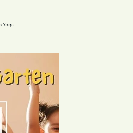
es Yoga