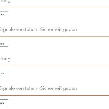
tes
Signale verstehen -Sicherheit geben
tes
atung
tes
Signale verstehen -Sicherheit geben
tes