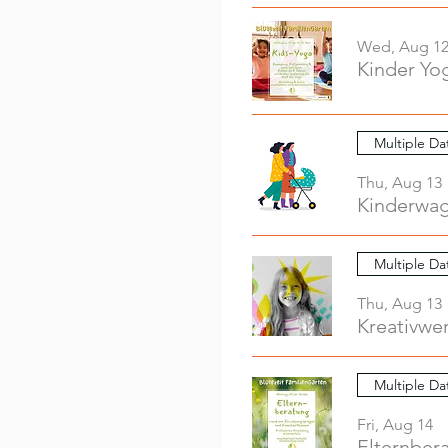
Wed, Aug 1
Kinder Yo
Multiple Da
Thu, Aug 13
Kinderwag
Multiple Da
Thu, Aug 13
Multiple Da
Fri, Aug 14
Elternber