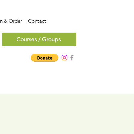
on & Order
Contact
Courses / Groups