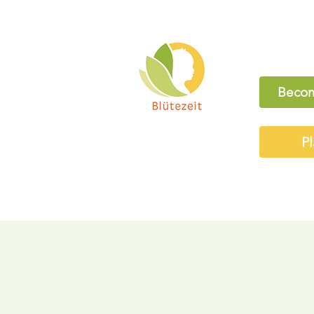
Becom
Pl