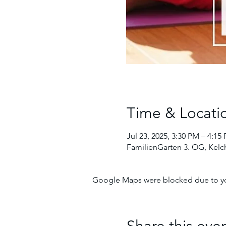
Time & Locati
Jul 23, 2025, 3:30 PM – 4:15
FamilienGarten 3. OG, Kelch
Google Maps were blocked due to your