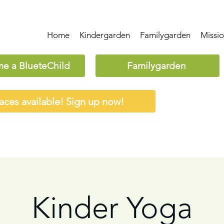
Home
Kindergarden
Familygarden
Missi
e a BlueteChild
Familygarden
aces available! Sign up now!
Kinder Yoga