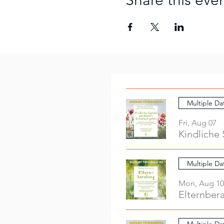
Share this eve
Multiple Da
Fri, Aug 07
Kindliche 
Multiple Da
Mon, Aug 10
Elternber
Multiple Da