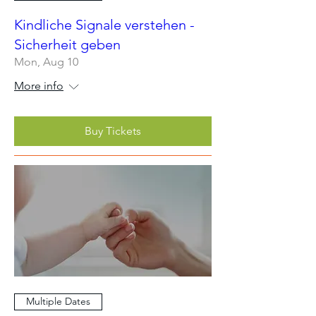
Kindliche Signale verstehen -
Sicherheit geben
Mon, Aug 10
More info
Buy Tickets
Multiple Dates