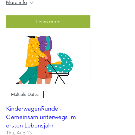
More info
Learn more
Multiple Dates
KinderwagenRunde -
Gemeinsam unterwegs im
ersten Lebensjahr
Thu, Aug 13