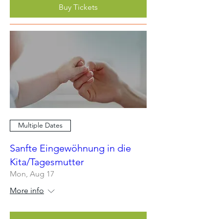
Buy Tickets
Multiple Dates
Sanfte Eingewöhnung in die
Kita/Tagesmutter
Mon, Aug 17
More info