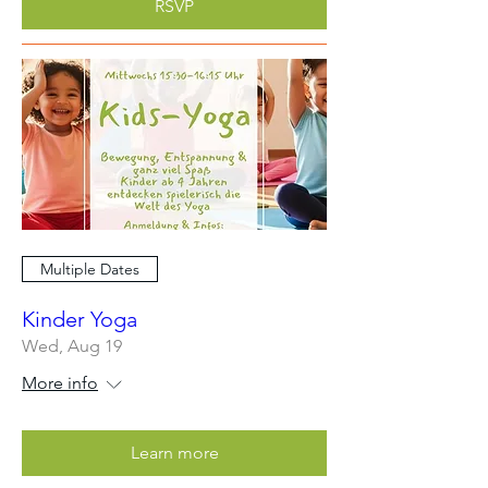
RSVP
Multiple Dates
Kinder Yoga
Wed, Aug 19
More info
Learn more