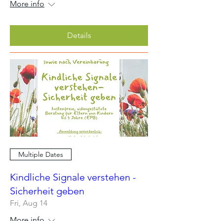
More info
Details
Multiple Dates
Kindliche Signale verstehen -
Sicherheit geben
Fri, Aug 14
More info