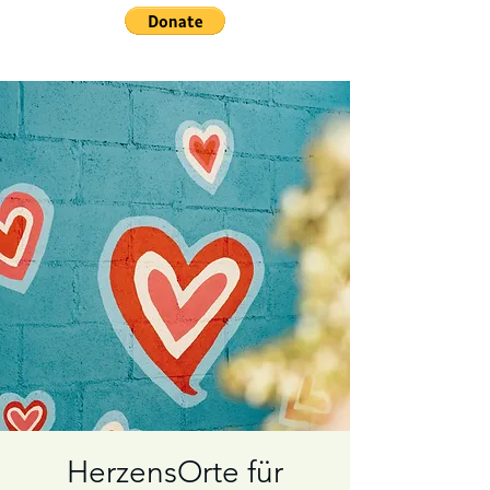
HerzensOrte für