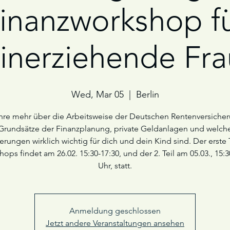
inanzworkshop f
einerziehende Fr
Wed, Mar 05
  |  
Berlin
hre mehr über die Arbeitsweise der Deutschen Rentenversiche
Grundsätze der Finanzplanung, private Geldanlagen und welch
rungen wirklich wichtig für dich und dein Kind sind. Der erste 
ops findet am 26.02. 15:30-17:30, und der 2. Teil am 05.03., 15:3
Uhr, statt.
Anmeldung geschlossen
Jetzt andere Veranstaltungen ansehen