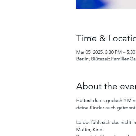
Time & Locati
Mar 05, 2025, 3:30 PM – 5:3
Berlin, Blütezeit FamilienGar
About the eve
Hättest du es gedacht? Min
deine Kinder auch getrennt v
Leider fühlt sich das nicht 
Mutter, Kind. 