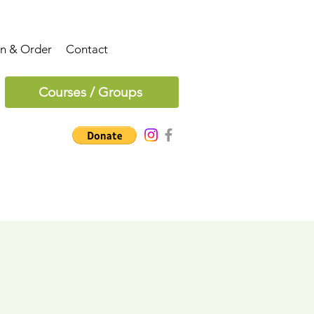
on & Order
Contact
Courses / Groups