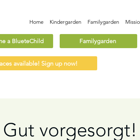
Home
Kindergarden
Familygarden
Missi
e a BlueteChild
Familygarden
aces available! Sign up now!
Gut vorgesorgt!