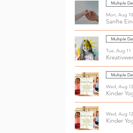
Multiple Da
Mon, Aug 10
Sanfte Ei
Multiple Da
Tue, Aug 11
Multiple Da
Wed, Aug 1
Kinder Yo
Wed, Aug 1
Kinder Yo