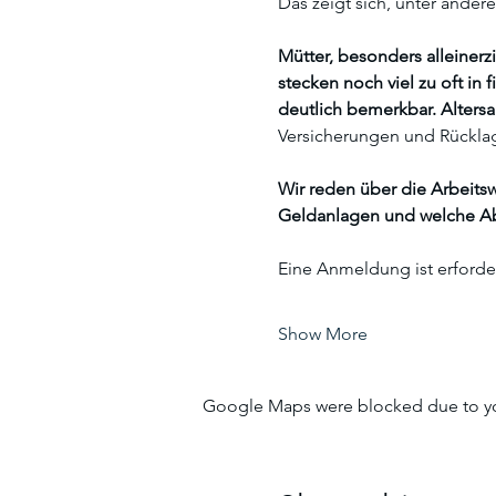
Das zeigt sich, unter andere
Mütter, besonders alleiner
stecken noch viel zu oft in
deutlich bemerkbar. Altersa
Versicherungen und Rückla
Wir reden über die Arbeits
Geldanlagen und welche Ab
Eine Anmeldung ist erford
Show More
Google Maps were blocked due to your