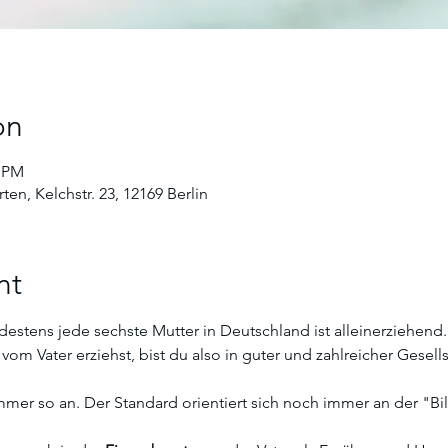
on
0 PM
ten, Kelchstr. 23, 12169 Berlin
nt
destens jede sechste Mutter in Deutschland ist alleinerziehend
om Vater erziehst, bist du also in guter und zahlreicher Gesells
immer so an. Der Standard orientiert sich noch immer an der "Bil