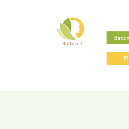
Becom
Pl