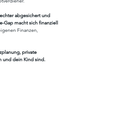
ptverdiener. 
echter abgesichert und 
e-Gap macht sich finanziell 
eigenen Finanzen, 
planung, private 
 und dein Kind sind.