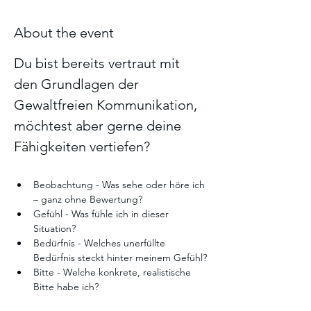
About the event
Du bist bereits vertraut mit 
den Grundlagen der 
Gewaltfreien Kommunikation, 
möchtest aber gerne deine 
Fähigkeiten vertiefen?  
Beobachtung - Was sehe oder höre ich 
– ganz ohne Bewertung?
Gefühl - Was fühle ich in dieser 
Situation?
Bedürfnis - Welches unerfüllte 
Bedürfnis steckt hinter meinem Gefühl?
Bitte - Welche konkrete, realistische 
Bitte habe ich? 