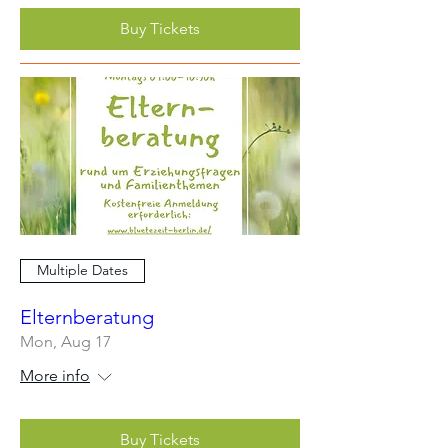
Buy Tickets
Multiple Dates
Elternberatung
Mon, Aug 17
More info
Buy Tickets