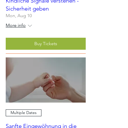
Kindliche Signale verstehen -
Sicherheit geben
Mon, Aug 10
More info
Buy Tickets
Multiple Dates
Sanfte Eingewöhnung in die