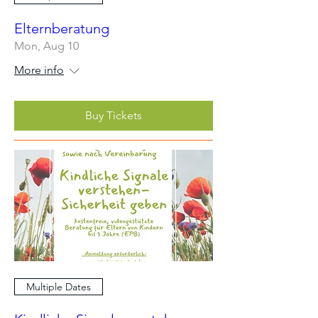
Elternberatung
Mon, Aug 10
More info
Buy Tickets
Multiple Dates