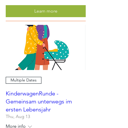
Learn more
Multiple Dates
KinderwagenRunde -
Gemeinsam unterwegs im
ersten Lebensjahr
Thu, Aug 13
More info