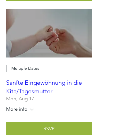
Multiple Dates
Sanfte Eingewöhnung in die
Kita/Tagesmutter
Mon, Aug 17
More info
RSVP