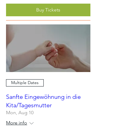
Buy Tickets
Multiple Dates
Sanfte Eingewöhnung in die
Kita/Tagesmutter
Mon, Aug 10
More info