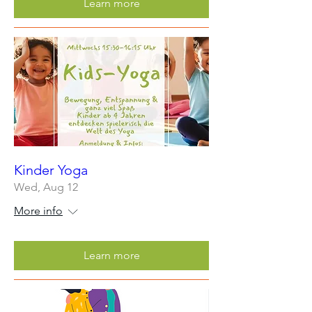
Learn more
Kinder Yoga
Wed, Aug 12
More info
Learn more