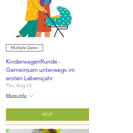
Multiple Dates
KinderwagenRunde -
Gemeinsam unterwegs im
ersten Lebensjahr
Thu, Aug 13
More info
RSVP