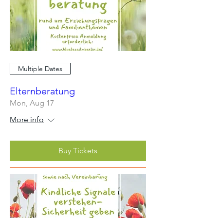
Multiple Dates
Elternberatung
Mon, Aug 17
More info
Buy Tickets