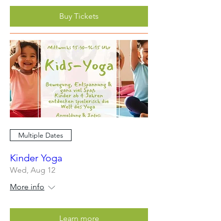
Buy Tickets
Multiple Dates
Kinder Yoga
Wed, Aug 12
More info
Learn more