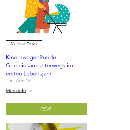
Multiple Dates
KinderwagenRunde -
Gemeinsam unterwegs im
ersten Lebensjahr
Thu, Aug 13
More info
RSVP