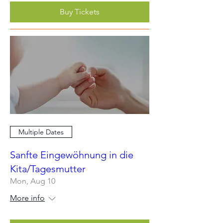
Buy Tickets
Multiple Dates
Sanfte Eingewöhnung in die
Kita/Tagesmutter
Mon, Aug 10
More info