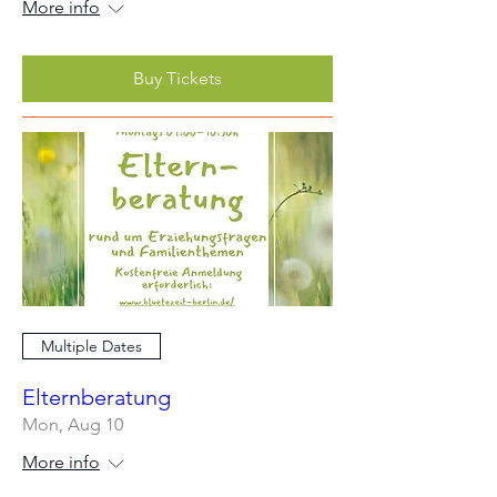
More info
Buy Tickets
Multiple Dates
Elternberatung
Mon, Aug 10
More info