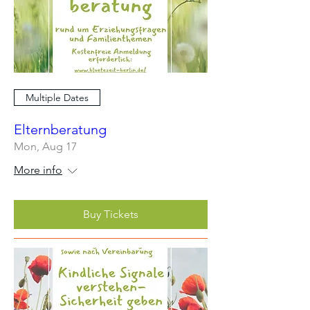
Multiple Dates
Elternberatung
Mon, Aug 17
More info
Buy Tickets