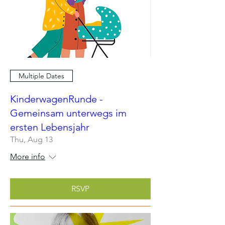
Multiple Dates
KinderwagenRunde -
Gemeinsam unterwegs im
ersten Lebensjahr
Thu, Aug 13
More info
RSVP