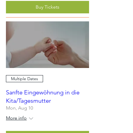
Buy Tickets
Multiple Dates
Sanfte Eingewöhnung in die
Kita/Tagesmutter
Mon, Aug 10
More info