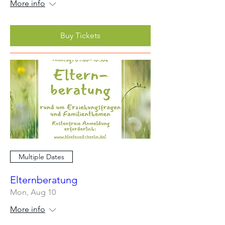
More info
Buy Tickets
Multiple Dates
Elternberatung
Mon, Aug 10
More info