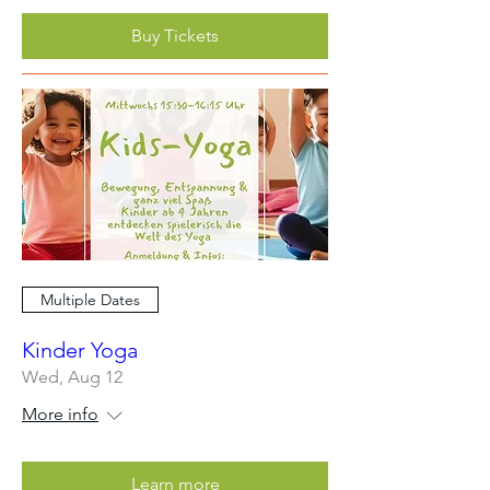
Buy Tickets
Multiple Dates
Kinder Yoga
Wed, Aug 12
More info
Learn more