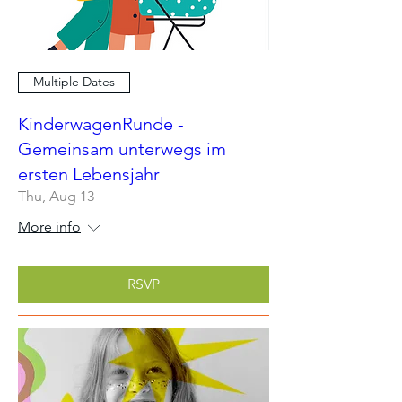
Multiple Dates
KinderwagenRunde -
Gemeinsam unterwegs im
ersten Lebensjahr
Thu, Aug 13
More info
RSVP