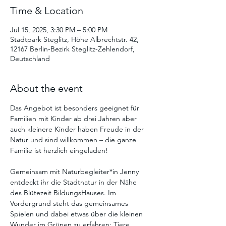
Time & Location
Jul 15, 2025, 3:30 PM – 5:00 PM
Stadtpark Steglitz, Höhe Albrechtstr. 42,
12167 Berlin-Bezirk Steglitz-Zehlendorf,
Deutschland
About the event
Das Angebot ist besonders geeignet für 
Familien mit Kinder ab drei Jahren aber 
auch kleinere Kinder haben Freude in der 
Natur und sind willkommen – die ganze 
Familie ist herzlich eingeladen!
Gemeinsam mit Naturbegleiter*in Jenny 
entdeckt ihr die Stadtnatur in der Nähe 
des Blütezeit BildungsHauses. Im 
Vordergrund steht das gemeinsames 
Spielen und dabei etwas über die kleinen 
Wunder im Grünen zu erfahren: Tiere 