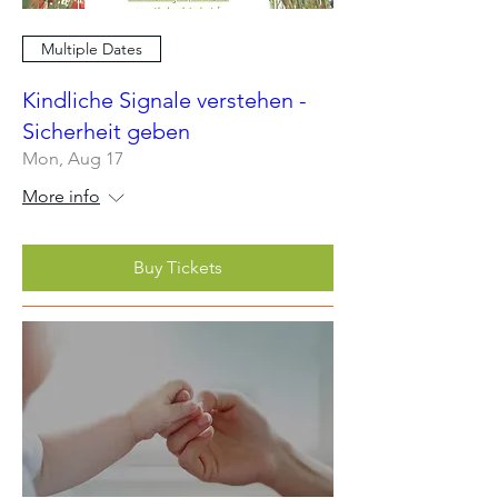
Multiple Dates
Kindliche Signale verstehen -
Sicherheit geben
Mon, Aug 17
More info
Buy Tickets