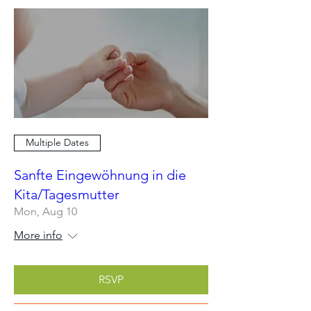
Multiple Dates
Sanfte Eingewöhnung in die
Kita/Tagesmutter
Mon, Aug 10
More info
RSVP