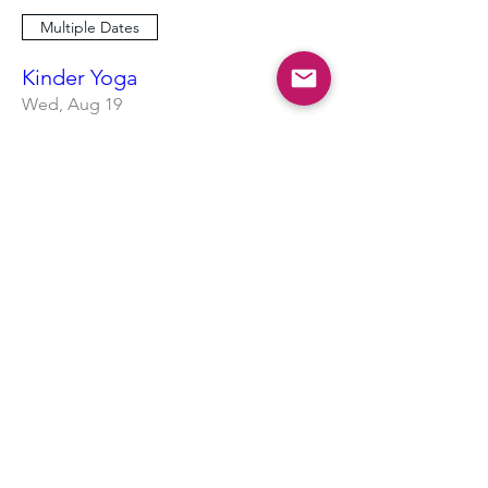
Multiple Dates
Kinder Yoga
Wed, Aug 19
More info
Learn more
Multiple Dates