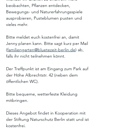
beobachten, Pflanzen entdecken, 
Bewegungs- und Naturerfahrungsspiele 
ausprobieren, Pusteblumen pusten und 
vieles mehr.
Bitte meldet euch kostenfrei an, damit 
Jenny planen kann. Bitte sagt kurz per Mail 
(
familiengarten@bluetezeit-berlin.de
) ab, 
falls ihr nicht teilnehmen könnt.
Der Treffpunkt ist am Eingang zum Park auf 
der Höhe Albrechtstr. 42 (neben dem 
öffentlichen WC).
Bitte bequeme, wetterfeste Kleidung 
mitbringen. 
Dieses Angebot findet in Kooperation mit 
der Stiftung Naturschutz Berlin statt und ist 
kostenfrei.