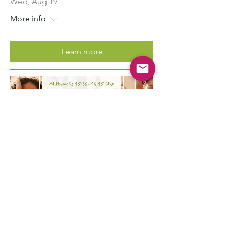
Wed, Aug 19
More info
Learn more
Multiple Dates
Kinder Yoga
Wed, Aug 19
More info