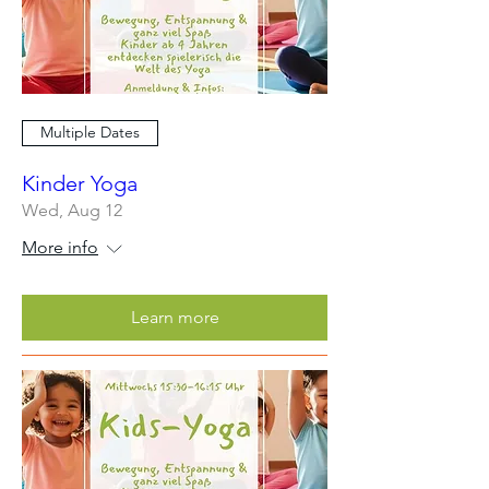
Multiple Dates
Kinder Yoga
Wed, Aug 12
More info
Learn more