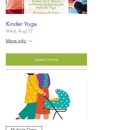
Kinder Yoga
Wed, Aug 12
More info
Learn more
Multiple Dates