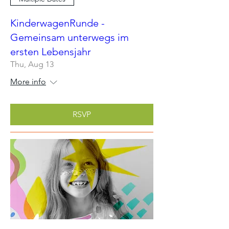
KinderwagenRunde -
Gemeinsam unterwegs im
ersten Lebensjahr
Thu, Aug 13
More info
RSVP