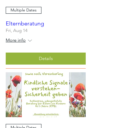
Multiple Dates
Elternberatung
Fri, Aug 14
More info
Details
Multiple Dates