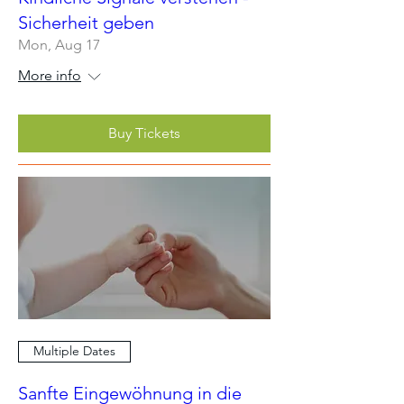
Sicherheit geben
Mon, Aug 17
More info
Buy Tickets
Multiple Dates
Sanfte Eingewöhnung in die