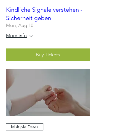
Kindliche Signale verstehen -
Sicherheit geben
Mon, Aug 10
More info
Buy Tickets
Multiple Dates