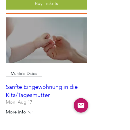
Buy Tickets
Multiple Dates
Sanfte Eingewöhnung in die
Kita/Tagesmutter
Mon, Aug 17
More info