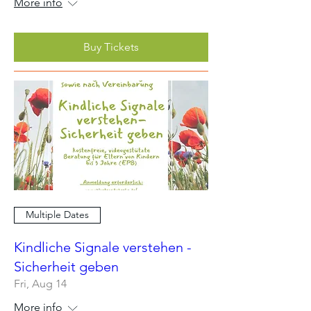
More info
Buy Tickets
Multiple Dates
Kindliche Signale verstehen -
Sicherheit geben
Fri, Aug 14
More info