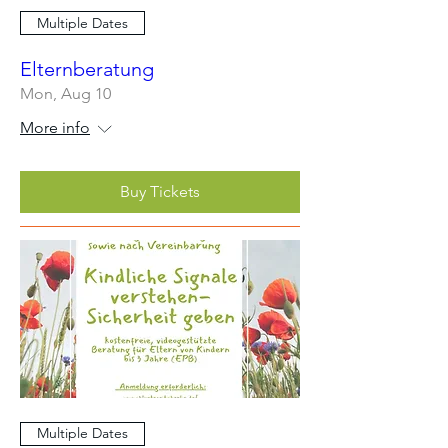
Multiple Dates
Elternberatung
Mon, Aug 10
More info
Buy Tickets
Multiple Dates