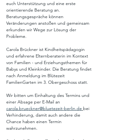
euch Unterstützung und eine erste 
orientierende Beratung an. 
Beratungsgespräche können 
Veränderungen anstoßen und gemeinsam 
erkunden wir Wege zur Lösung der 
Probleme. 
Carola Brückner ist Kindheitspädagogin 
und erfahrene Elternberaterin im Kontext 
von Familien - und Erziehungsthemen für 
Babys und Kleinkinder. Die Beratung findet 
nach Anmeldung im Blütezeit 
FamilienGarten im 3. Obergeschoss statt. 
Wir bitten um Einhaltung des Termins und 
einer Absage per E-Mail an 
carola.brueckner@bluetezeit-berlin.de
bei 
Verhinderung, damit auch andere die 
Chance haben einen Termin 
wahrzunehmen. 