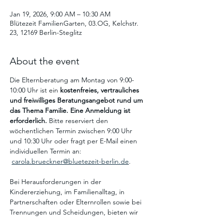
Jan 19, 2026, 9:00 AM – 10:30 AM
Blütezeit FamilienGarten, 03.OG, Kelchstr.
23, 12169 Berlin-Steglitz
About the event
Die Elternberatung am Montag von 9:00-
10:00 Uhr ist ein
 kostenfreies, vertrauliches 
und freiwilliges Beratungsangebot
rund um 
das Thema Familie. Eine Anmeldung ist 
erforderlich. 
Bitte reserviert den 
wöchentlichen Termin zwischen 9:00 Uhr 
und 10:30 Uhr oder fragt per E-Mail einen 
individuellen Termin an: 
carola.brueckner@bluetezeit-berlin.de
.
Bei Herausforderungen in der 
Kindererziehung, im Familienalltag, in 
Partnerschaften oder Elternrollen sowie bei 
Trennungen und Scheidungen, bieten wir 