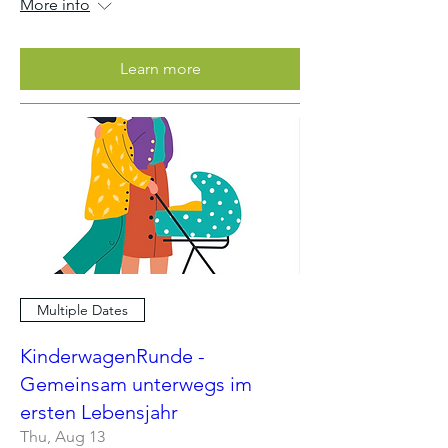
More info
Learn more
Multiple Dates
KinderwagenRunde -
Gemeinsam unterwegs im
ersten Lebensjahr
Thu, Aug 13