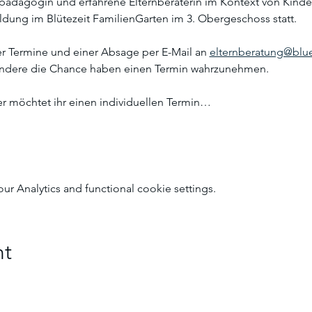
spädagogin und erfahrene Elternberaterin im Kontext von Kinde
dung im Blütezeit FamilienGarten im 3. Obergeschoss statt. 
er Termine und einer Absage per E-Mail an 
elternberatung@blue
andere die Chance haben einen Termin wahrzunehmen. 
r möchtet ihr einen individuellen Termin…
 Analytics and functional cookie settings.
nt