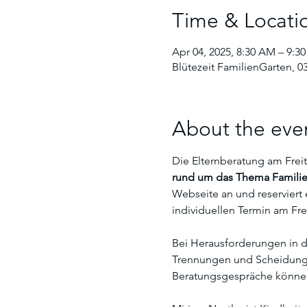
Time & Locati
Apr 04, 2025, 8:30 AM – 9:3
Blütezeit FamilienGarten, 03
About the eve
Die Elternberatung am Freita
rund um das Thema Familie.
Webseite an und reserviert 
individuellen Termin am Fre
Bei Herausforderungen in de
Trennungen und Scheidungen
Beratungsgespräche könne