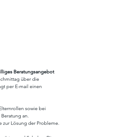
iwilliges Beratungsangebot
ochmittag über die 
gt per E-mail einen 
lternrollen sowie bei 
 Beratung an. 
zur Lösung der Probleme. 