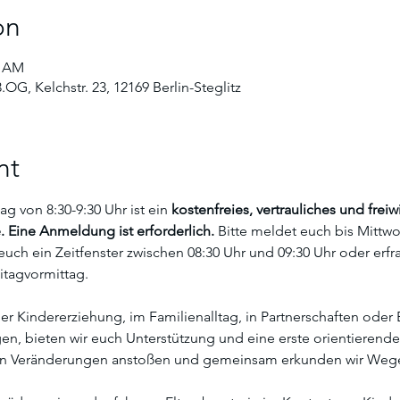
on
0 AM
.OG, Kelchstr. 23, 12169 Berlin-Steglitz
nt
g von 8:30-9:30 Uhr ist ein
 kostenfreies, vertrauliches und fre
 Eine Anmeldung ist erforderlich. 
Bitte meldet euch bis Mittw
euch ein Zeitfenster zwischen 08:30 Uhr und 09:30 Uhr oder erfra
itagvormittag.
r Kindererziehung, im Familienalltag, in Partnerschaften oder E
, bieten wir euch Unterstützung und eine erste orientierende
n Veränderungen anstoßen und gemeinsam erkunden wir Wege 