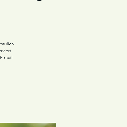
raulich.
rviert
 E-mail