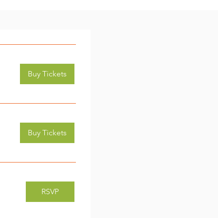
Buy Tickets
Buy Tickets
RSVP