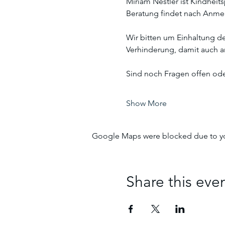
Miriam Nestler ist Kindheit
Beratung findet nach Anmel
Wir bitten um Einhaltung d
Verhinderung, damit auch 
Sind noch Fragen offen ode
Show More
Google Maps were blocked due to your
Share this eve