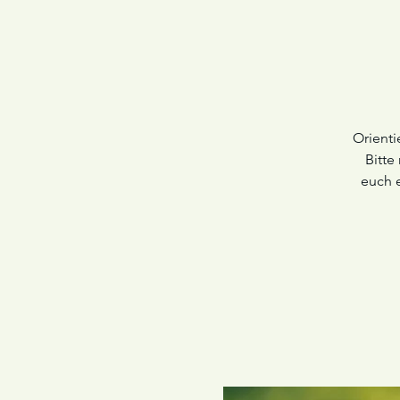
Orienti
Bitte
euch e