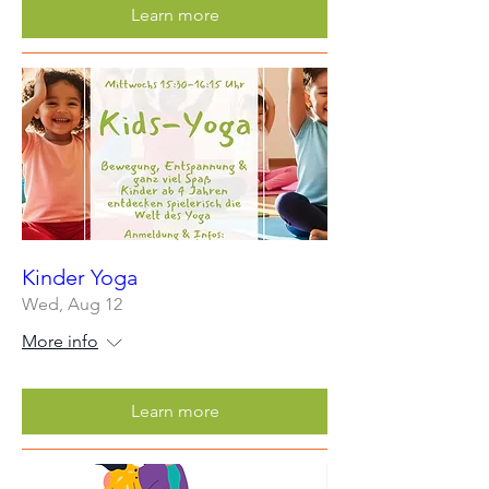
Learn more
Kinder Yoga
Wed, Aug 12
More info
Learn more