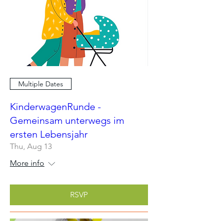
Multiple Dates
KinderwagenRunde -
Gemeinsam unterwegs im
ersten Lebensjahr
Thu, Aug 13
More info
RSVP