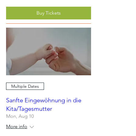
Buy Tickets
Multiple Dates
Sanfte Eingewöhnung in die
Kita/Tagesmutter
Mon, Aug 10
More info