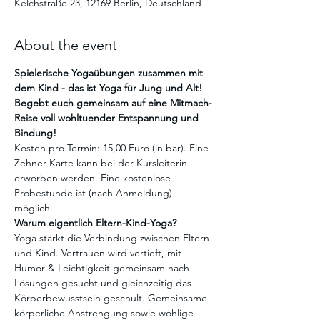
Kelchstraße 23, 12169 Berlin, Deutschland
About the event
Spielerische Yogaübungen zusammen mit 
dem Kind - das ist Yoga für Jung und Alt! 
Begebt euch gemeinsam auf eine Mitmach-
Reise voll wohltuender Entspannung und 
Bindung!
Kosten pro Termin: 15,00 Euro (in bar). Eine 
Zehner-Karte kann bei der Kursleiterin 
erworben werden. Eine kostenlose 
Probestunde ist (nach Anmeldung) 
möglich. 
Warum eigentlich Eltern-Kind-Yoga?
Yoga stärkt die Verbindung zwischen Eltern 
und Kind. Vertrauen wird vertieft, mit 
Humor & Leichtigkeit gemeinsam nach 
Lösungen gesucht und gleichzeitig das 
Körperbewusstsein geschult. Gemeinsame 
körperliche Anstrengung sowie wohlige 