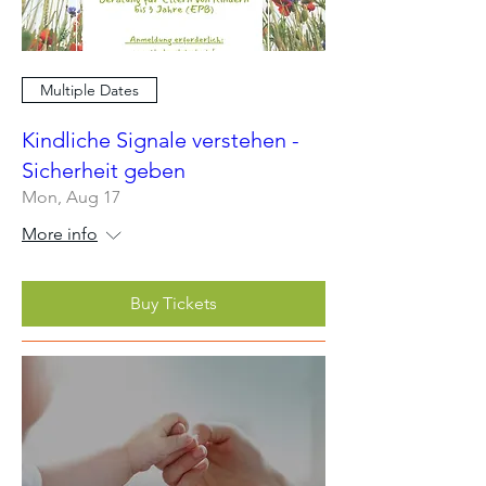
Multiple Dates
Kindliche Signale verstehen -
Sicherheit geben
Mon, Aug 17
More info
Buy Tickets