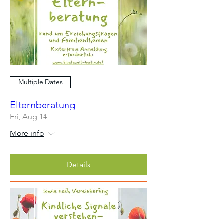
Multiple Dates
Elternberatung
Fri, Aug 14
More info
Details