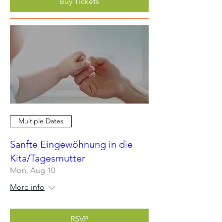
Buy Tickets
Multiple Dates
Sanfte Eingewöhnung in die
Kita/Tagesmutter
Mon, Aug 10
More info
RSVP