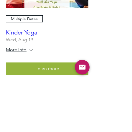
Multiple Dates
Kinder Yoga
Wed, Aug 19
More info
Learn more