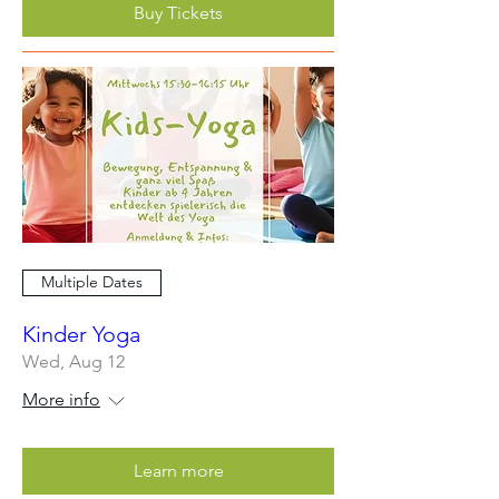
Buy Tickets
Multiple Dates
Kinder Yoga
Wed, Aug 12
More info
Learn more