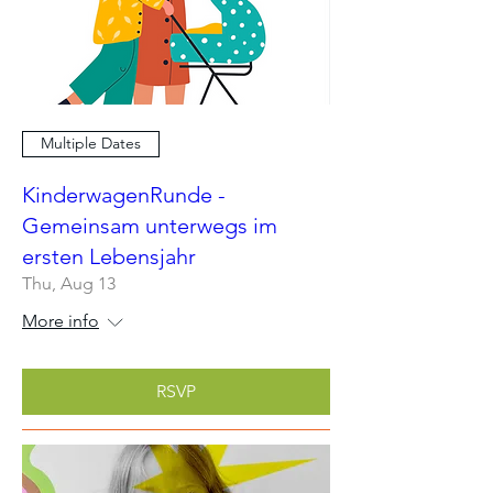
Multiple Dates
KinderwagenRunde -
Gemeinsam unterwegs im
ersten Lebensjahr
Thu, Aug 13
More info
RSVP