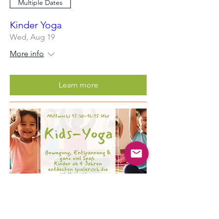
Multiple Dates
Kinder Yoga
Wed, Aug 19
More info
Learn more
Multiple Dates