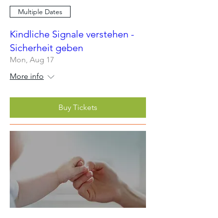
Multiple Dates
Kindliche Signale verstehen -
Sicherheit geben
Mon, Aug 17
More info
Buy Tickets