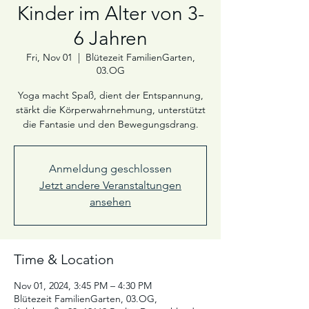
Kinder im Alter von 3-
6 Jahren
Fri, Nov 01
  |  
Blütezeit FamilienGarten,
03.OG
Yoga macht Spaß, dient der Entspannung,
stärkt die Körperwahrnehmung, unterstützt
die Fantasie und den Bewegungsdrang.
Anmeldung geschlossen
Jetzt andere Veranstaltungen
ansehen
Time & Location
Nov 01, 2024, 3:45 PM – 4:30 PM
Blütezeit FamilienGarten, 03.OG,