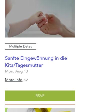
Multiple Dates
Sanfte Eingewöhnung in die
Kita/Tagesmutter
Mon, Aug 10
More info
RSVP