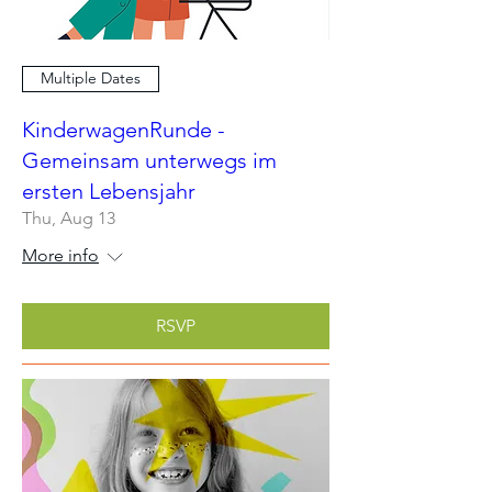
Multiple Dates
KinderwagenRunde -
Gemeinsam unterwegs im
ersten Lebensjahr
Thu, Aug 13
More info
RSVP