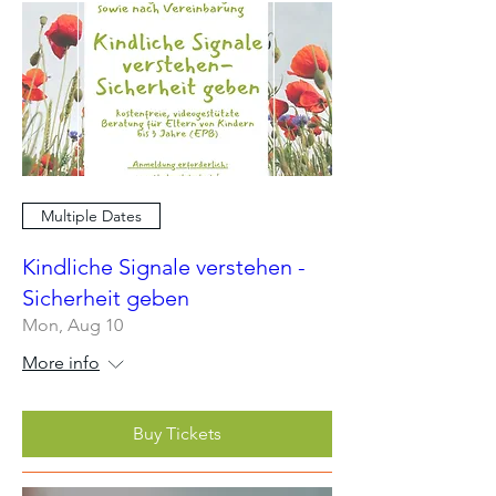
werden.
Noch Fragen? Schreibt gern eine E-mail an:
familiengarten@bluetezeit-berlin.de
Multiple Dates
Kindliche Signale verstehen -
Sicherheit geben
Mon, Aug 10
More info
Buy Tickets