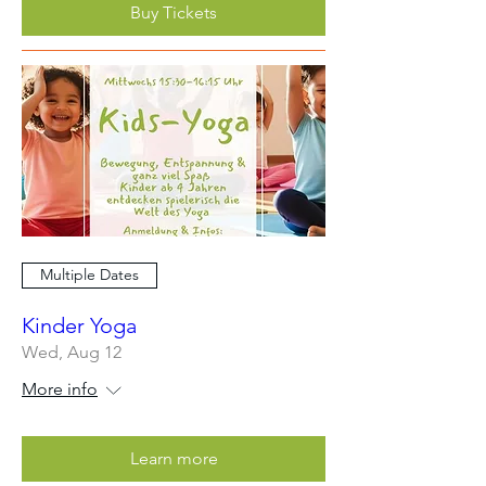
Buy Tickets
Multiple Dates
Kinder Yoga
Wed, Aug 12
More info
Learn more