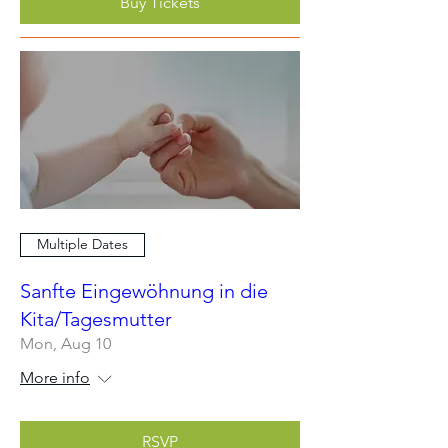
Buy Tickets
Multiple Dates
Sanfte Eingewöhnung in die
Kita/Tagesmutter
Mon, Aug 10
More info
RSVP