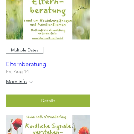
Multiple Dates
Elternberatung
Fri, Aug 14
More info
Details