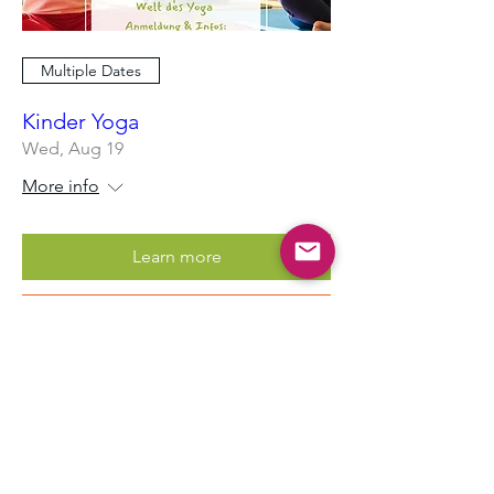
Multiple Dates
Kinder Yoga
Wed, Aug 19
More info
Learn more