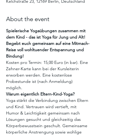
Kelchstraße 23, 12169 Berlin, Deutschland
About the event
Spielerische Yogaübungen zusammen mit 
dem Kind - das ist Yoga für Jung und Alt! 
Begebt euch gemeinsam auf eine Mitmach-
Reise voll wohltuender Entspannung und 
Bindung!
Kosten pro Termin: 15,00 Euro (in bar). Eine 
Zehner-Karte kann bei der Kursleiterin 
erworben werden. Eine kostenlose 
Probestunde ist (nach Anmeldung) 
möglich. 
Warum eigentlich Eltern-Kind-Yoga?
Yoga stärkt die Verbindung zwischen Eltern 
und Kind. Vertrauen wird vertieft, mit 
Humor & Leichtigkeit gemeinsam nach 
Lösungen gesucht und gleichzeitig das 
Körperbewusstsein geschult. Gemeinsame 
körperliche Anstrengung sowie wohlige 