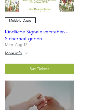
Multiple Dates
Kindliche Signale verstehen -
Sicherheit geben
Mon, Aug 17
More info
Buy Tickets