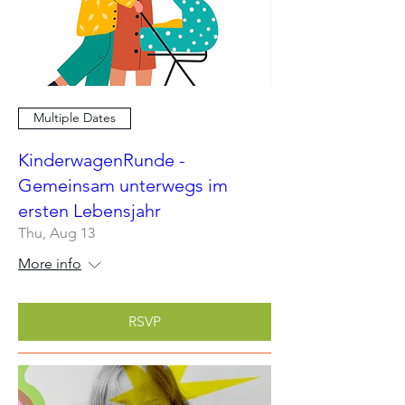
Multiple Dates
KinderwagenRunde -
Gemeinsam unterwegs im
ersten Lebensjahr
Thu, Aug 13
More info
RSVP