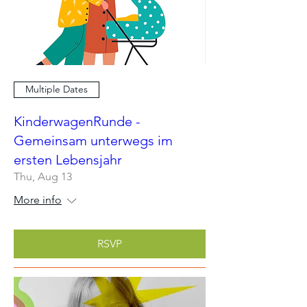
Multiple Dates
KinderwagenRunde -
Gemeinsam unterwegs im
ersten Lebensjahr
Thu, Aug 13
More info
RSVP