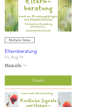
Multiple Dates
Elternberatung
Fri, Aug 14
More info
Details