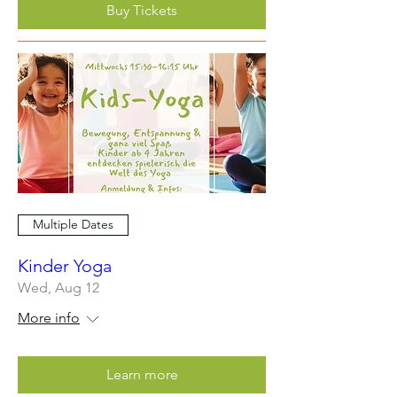
Buy Tickets
Multiple Dates
Kinder Yoga
Wed, Aug 12
More info
Learn more