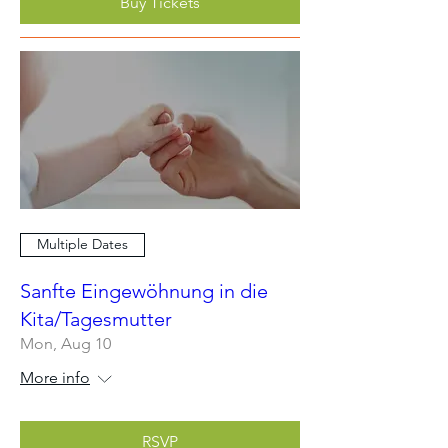
Buy Tickets
Multiple Dates
Sanfte Eingewöhnung in die
Kita/Tagesmutter
Mon, Aug 10
More info
RSVP