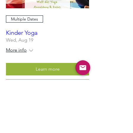
Multiple Dates
Kinder Yoga
Wed, Aug 19
More info
Learn more