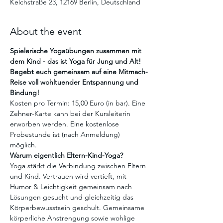
Kelchstraße 23, 12169 Berlin, Deutschland
About the event
Spielerische Yogaübungen zusammen mit 
dem Kind - das ist Yoga für Jung und Alt! 
Begebt euch gemeinsam auf eine Mitmach-
Reise voll wohltuender Entspannung und 
Bindung!
Kosten pro Termin: 15,00 Euro (in bar). Eine 
Zehner-Karte kann bei der Kursleiterin 
erworben werden. Eine kostenlose 
Probestunde ist (nach Anmeldung) 
möglich. 
Warum eigentlich Eltern-Kind-Yoga?
Yoga stärkt die Verbindung zwischen Eltern 
und Kind. Vertrauen wird vertieft, mit 
Humor & Leichtigkeit gemeinsam nach 
Lösungen gesucht und gleichzeitig das 
Körperbewusstsein geschult. Gemeinsame 
körperliche Anstrengung sowie wohlige 