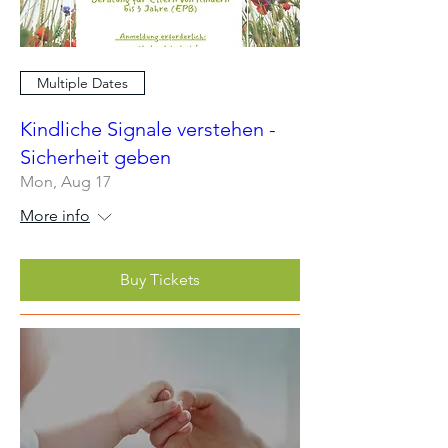
Multiple Dates
Kindliche Signale verstehen -
Sicherheit geben
Mon, Aug 17
More info
Buy Tickets