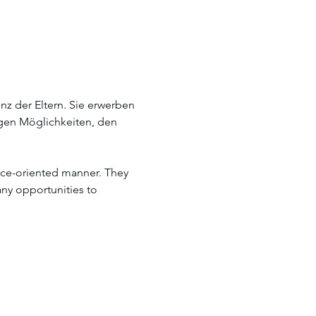
z der Eltern. Sie erwerben 
gen Möglichkeiten, den 
rce-oriented manner. They 
ny opportunities to 