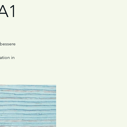
 A1
 bessere
ation in