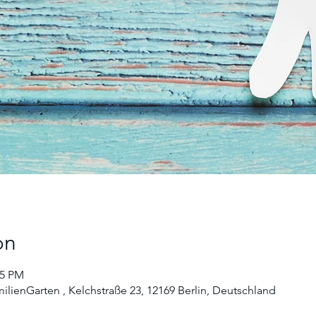
on
45 PM
ilienGarten , Kelchstraße 23, 12169 Berlin, Deutschland