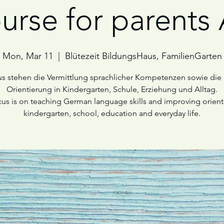
urse for parents
Mon, Mar 11
  |  
Blütezeit BildungsHaus, FamilienGarten
s stehen die Vermittlung sprachlicher Kompetenzen sowie die
Orientierung in Kindergarten, Schule, Erziehung und Alltag.
us is on teaching German language skills and improving orient