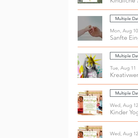
Kindliche 
Multiple Da
Mon, Aug 10
Sanfte Ei
Multiple Da
Tue, Aug 11
Multiple Da
Wed, Aug 1
Kinder Yo
Wed, Aug 1