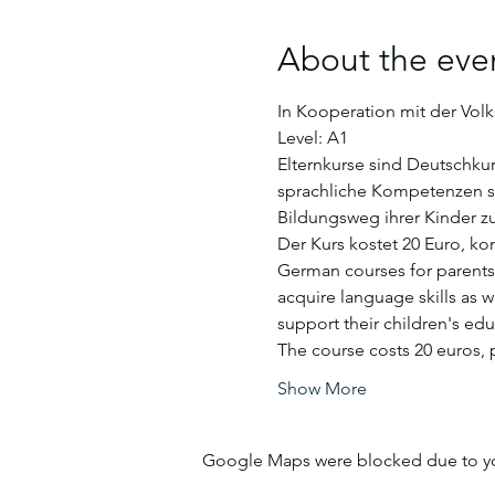
About the eve
In Kooperation mit der Volk
Level: A1 
Elternkurse sind Deutschkur
sprachliche Kompetenzen so
Bildungsweg ihrer Kinder zu
Der Kurs kostet 20 Euro, ko
German courses for parents 
acquire language skills as 
support their children's edu
The course costs 20 euros, p
Show More
Google Maps were blocked due to your