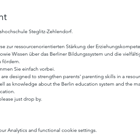
nt
shochschule Steglitz-Zehlendorf. 
se zur ressourcenorientierten Stärkung der Erziehungskompeten
wie Wissen über das Berliner Bildungssystem und die vielfälti
 fördern.
mmen Sie einfach vorbei. 
are designed to strengthen parents' parenting skills in a resou
well as knowledge about the Berlin education system and the ma
cation.
lease just drop by. 
 Analytics and functional cookie settings.