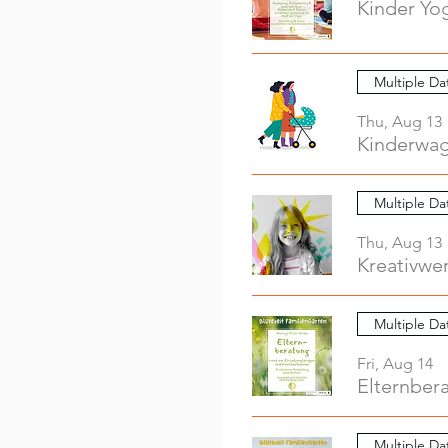
Kinder Yo
Multiple Da
Thu, Aug 13
Kinderwag
Multiple Da
Thu, Aug 13
Multiple Da
Fri, Aug 14
Elternber
Multiple Da