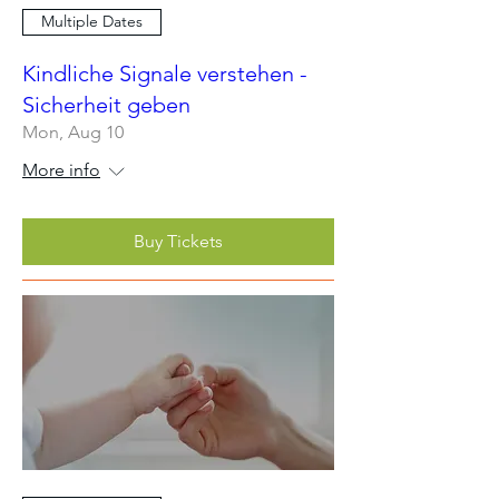
Multiple Dates
Kindliche Signale verstehen -
Sicherheit geben
Mon, Aug 10
More info
Buy Tickets