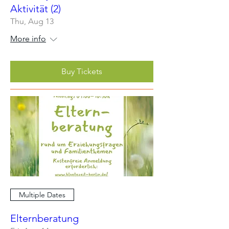
Aktivität (2)
Thu, Aug 13
More info
Buy Tickets
Multiple Dates
Elternberatung