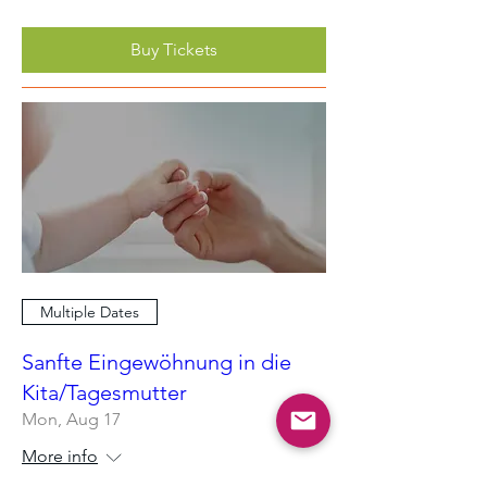
Buy Tickets
Multiple Dates
Sanfte Eingewöhnung in die
Kita/Tagesmutter
Mon, Aug 17
More info