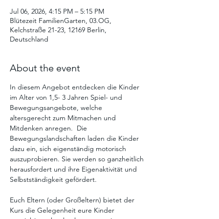
Jul 06, 2026, 4:15 PM – 5:15 PM
Blütezeit FamilienGarten, 03.OG,
Kelchstraße 21-23, 12169 Berlin,
Deutschland
About the event
In diesem Angebot entdecken die Kinder 
im Alter von 1,5- 3 Jahren Spiel- und 
Bewegungsangebote, welche 
altersgerecht zum Mitmachen und 
Mitdenken anregen.  Die  
Bewegungslandschaften laden die Kinder 
dazu ein, sich eigenständig motorisch 
auszuprobieren. Sie werden so ganzheitlich 
herausfordert und ihre Eigenaktivität und 
Selbstständigkeit gefördert. 
Euch Eltern (oder Großeltern) bietet der 
Kurs die Gelegenheit eure Kinder 