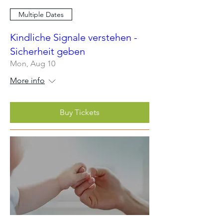
Multiple Dates
Kindliche Signale verstehen -
Sicherheit geben
Mon, Aug 10
More info
Buy Tickets