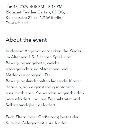
Jun 15, 2026, 4:15 PM – 5:15 PM
Blütezeit FamilienGarten, 03.OG,
Kelchstraße 21-23, 12169 Berlin,
Deutschland
About the event
In diesem Angebot entdecken die Kinder 
im Alter von 1,5- 3 Jahren Spiel- und 
Bewegungsangebote, welche 
altersgerecht zum Mitmachen und 
Mitdenken anregen.  Die  
Bewegungslandschaften laden die Kinder 
dazu ein, sich eigenständig motorisch 
auszuprobieren. Sie werden so ganzheitlich 
herausfordert und ihre Eigenaktivität und 
Selbstständigkeit gefördert. 
Euch Eltern (oder Großeltern) bietet der 
Kurs die Gelegenheit eure Kinder 