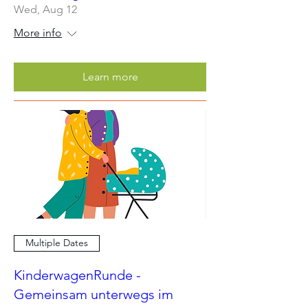
Wed, Aug 12
More info
Learn more
Multiple Dates
KinderwagenRunde -
Gemeinsam unterwegs im