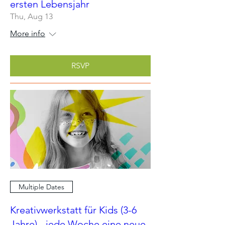
ersten Lebensjahr
Thu, Aug 13
More info
RSVP
Multiple Dates
Kreativwerkstatt für Kids (3-6
Jahre) - jede Woche eine neue