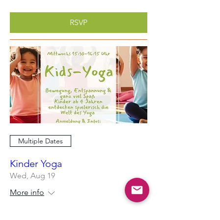
RSVP
Multiple Dates
Kinder Yoga
Wed, Aug 19
More info