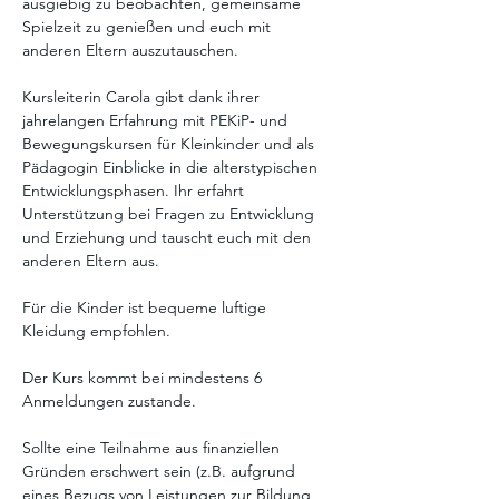
ausgiebig zu beobachten, gemeinsame 
Spielzeit zu genießen und euch mit 
anderen Eltern auszutauschen. 
Kursleiterin Carola gibt dank ihrer 
jahrelangen Erfahrung mit PEKiP- und 
Bewegungskursen für Kleinkinder und als 
Pädagogin Einblicke in die alterstypischen 
Entwicklungsphasen. Ihr erfahrt 
Unterstützung bei Fragen zu Entwicklung 
und Erziehung und tauscht euch mit den 
anderen Eltern aus. 
Für die Kinder ist bequeme luftige 
Kleidung empfohlen.
Der Kurs kommt bei mindestens 6 
Anmeldungen zustande. 
Sollte eine Teilnahme aus finanziellen 
Gründen erschwert sein (z.B. aufgrund 
eines Bezugs von Leistungen zur Bildung 