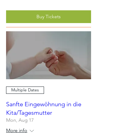
Buy Tickets
Multiple Dates
Sanfte Eingewöhnung in die
Kita/Tagesmutter
Mon, Aug 17
More info