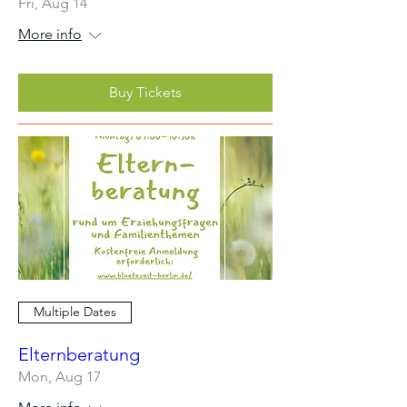
Fri, Aug 14
More info
Buy Tickets
Multiple Dates
Elternberatung
Mon, Aug 17