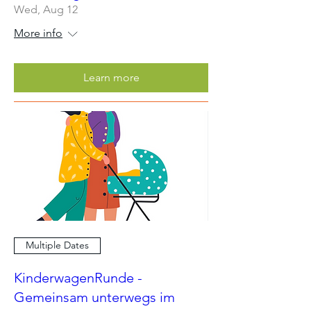
Wed, Aug 12
More info
Learn more
Multiple Dates
KinderwagenRunde -
Gemeinsam unterwegs im