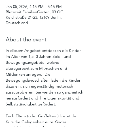
Jan 05, 2026, 4:15 PM – 5:15 PM
Blütezeit FamilienGarten, 03.OG,
Kelchstraße 21-23, 12169 Berlin,
Deutschland
About the event
In diesem Angebot entdecken die Kinder 
im Alter von 1,5- 3 Jahren Spiel- und 
Bewegungsangebote, welche 
altersgerecht zum Mitmachen und 
Mitdenken anregen.  Die  
Bewegungslandschaften laden die Kinder 
dazu ein, sich eigenständig motorisch 
auszuprobieren. Sie werden so ganzheitlich 
herausfordert und ihre Eigenaktivität und 
Selbstständigkeit gefördert. 
Euch Eltern (oder Großeltern) bietet der 
Kurs die Gelegenheit eure Kinder 