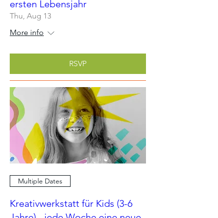
ersten Lebensjahr
Thu, Aug 13
More info
RSVP
Multiple Dates
Kreativwerkstatt für Kids (3-6
Jahre) - jede Woche eine neue