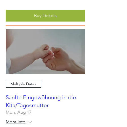
Buy Tickets
Multiple Dates
Sanfte Eingewöhnung in die
Kita/Tagesmutter
Mon, Aug 17
More info