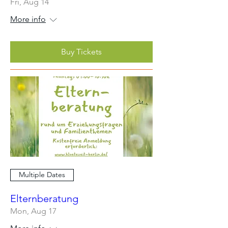
Fri, Aug 14
More info
Buy Tickets
Multiple Dates
Elternberatung
Mon, Aug 17