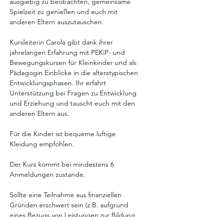
ausgiebig zu beobachten, gemeinsame 
Spielzeit zu genießen und euch mit 
anderen Eltern auszutauschen. 
Kursleiterin Carola gibt dank ihrer 
jahrelangen Erfahrung mit PEKiP- und 
Bewegungskursen für Kleinkinder und als 
Pädagogin Einblicke in die alterstypischen 
Entwicklungsphasen. Ihr erfahrt 
Unterstützung bei Fragen zu Entwicklung 
und Erziehung und tauscht euch mit den 
anderen Eltern aus. 
Für die Kinder ist bequeme luftige 
Kleidung empfohlen.
Der Kurs kommt bei mindestens 6 
Anmeldungen zustande. 
Sollte eine Teilnahme aus finanziellen 
Gründen erschwert sein (z.B. aufgrund 
eines Bezugs von Leistungen zur Bildung 