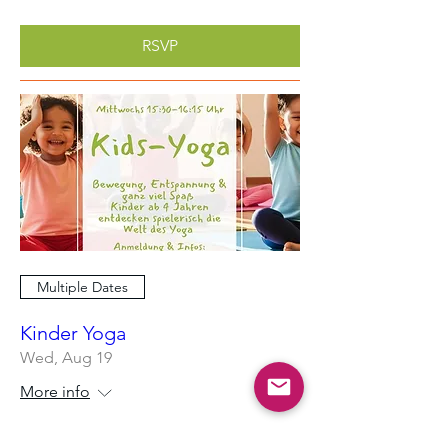
RSVP
Multiple Dates
Kinder Yoga
Wed, Aug 19
More info