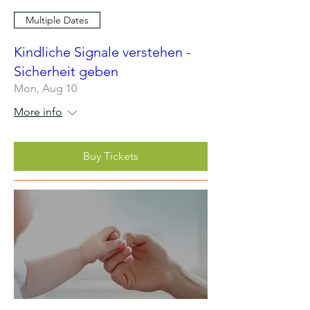
Multiple Dates
Kindliche Signale verstehen -
Sicherheit geben
Mon, Aug 10
More info
Buy Tickets