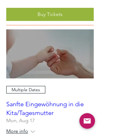
Buy Tickets
Multiple Dates
Sanfte Eingewöhnung in die
Kita/Tagesmutter
Mon, Aug 17
More info