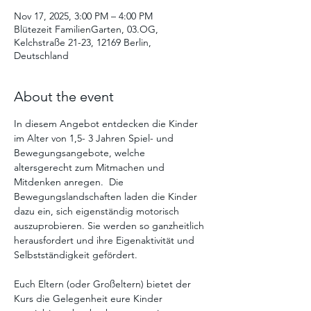
Nov 17, 2025, 3:00 PM – 4:00 PM
Blütezeit FamilienGarten, 03.OG,
Kelchstraße 21-23, 12169 Berlin,
Deutschland
About the event
In diesem Angebot entdecken die Kinder 
im Alter von 1,5- 3 Jahren Spiel- und 
Bewegungsangebote, welche 
altersgerecht zum Mitmachen und 
Mitdenken anregen.  Die  
Bewegungslandschaften laden die Kinder 
dazu ein, sich eigenständig motorisch 
auszuprobieren. Sie werden so ganzheitlich 
herausfordert und ihre Eigenaktivität und 
Selbstständigkeit gefördert. 
Euch Eltern (oder Großeltern) bietet der 
Kurs die Gelegenheit eure Kinder 