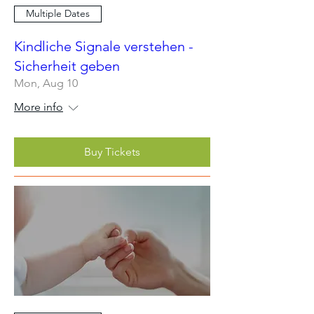
Multiple Dates
Kindliche Signale verstehen -
Sicherheit geben
Mon, Aug 10
More info
Buy Tickets