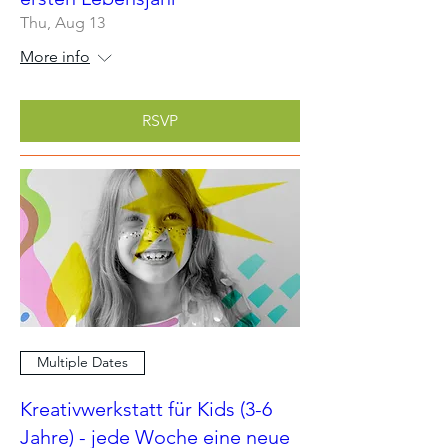
Thu, Aug 13
More info
RSVP
Multiple Dates
Kreativwerkstatt für Kids (3-6
Jahre) - jede Woche eine neue