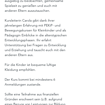
ausgiebig zu beobachten, gemeinsame 
Spielzeit zu genießen und euch mit 
anderen Eltern auszutauschen. 
Kursleiterin Carola gibt dank ihrer 
jahrelangen Erfahrung mit PEKiP- und 
Bewegungskursen für Kleinkinder und als 
Pädagogin Einblicke in die alterstypischen 
Entwicklungsphasen. Ihr erfahrt 
Unterstützung bei Fragen zu Entwicklung 
und Erziehung und tauscht euch mit den 
anderen Eltern aus. 
Für die Kinder ist bequeme luftige 
Kleidung empfohlen.
Der Kurs kommt bei mindestens 6 
Anmeldungen zustande. 
Sollte eine Teilnahme aus finanziellen 
Gründen erschwert sein (z.B. aufgrund 
eines Bezugs von Leistungen zur Bildung 