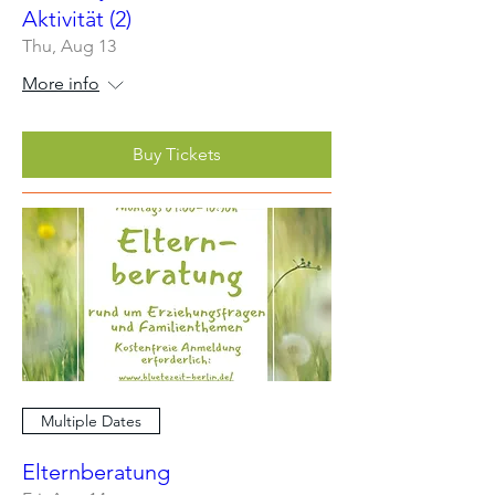
Aktivität (2)
Thu, Aug 13
More info
Buy Tickets
Multiple Dates
Elternberatung