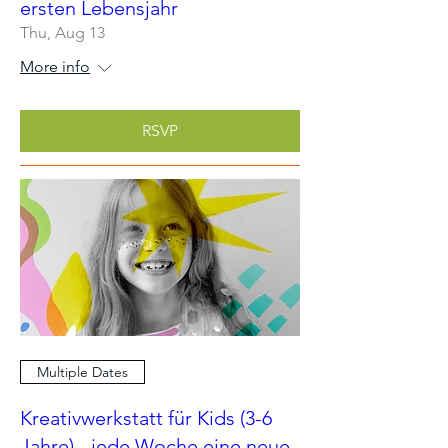
ersten Lebensjahr
Thu, Aug 13
More info
RSVP
Multiple Dates
Kreativwerkstatt für Kids (3-6
Jahre) - jede Woche eine neue