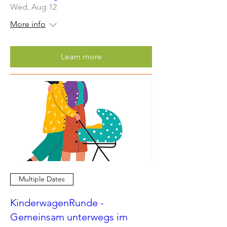
Wed, Aug 12
More info
Learn more
Multiple Dates
KinderwagenRunde -
Gemeinsam unterwegs im