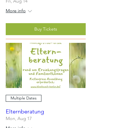
Fri, Aug 14
More info
Buy Tickets
Multiple Dates
Elternberatung
Mon, Aug 17