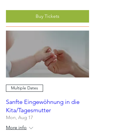
Buy Tickets
Multiple Dates
Sanfte Eingewöhnung in die
Kita/Tagesmutter
Mon, Aug 17
More info