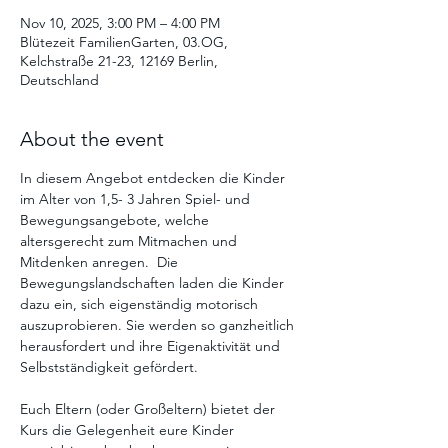
Nov 10, 2025, 3:00 PM – 4:00 PM
Blütezeit FamilienGarten, 03.OG,
Kelchstraße 21-23, 12169 Berlin,
Deutschland
About the event
In diesem Angebot entdecken die Kinder 
im Alter von 1,5- 3 Jahren Spiel- und 
Bewegungsangebote, welche 
altersgerecht zum Mitmachen und 
Mitdenken anregen.  Die  
Bewegungslandschaften laden die Kinder 
dazu ein, sich eigenständig motorisch 
auszuprobieren. Sie werden so ganzheitlich 
herausfordert und ihre Eigenaktivität und 
Selbstständigkeit gefördert. 
Euch Eltern (oder Großeltern) bietet der 
Kurs die Gelegenheit eure Kinder 