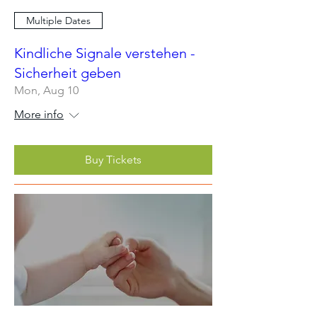
Multiple Dates
Kindliche Signale verstehen -
Sicherheit geben
Mon, Aug 10
More info
Buy Tickets