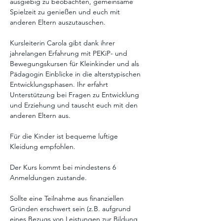
ausgiebig zu beobachten, gemeinsame 
Spielzeit zu genießen und euch mit 
anderen Eltern auszutauschen. 
Kursleiterin Carola gibt dank ihrer 
jahrelangen Erfahrung mit PEKiP- und 
Bewegungskursen für Kleinkinder und als 
Pädagogin Einblicke in die alterstypischen 
Entwicklungsphasen. Ihr erfahrt 
Unterstützung bei Fragen zu Entwicklung 
und Erziehung und tauscht euch mit den 
anderen Eltern aus. 
Für die Kinder ist bequeme luftige 
Kleidung empfohlen.
Der Kurs kommt bei mindestens 6 
Anmeldungen zustande. 
Sollte eine Teilnahme aus finanziellen 
Gründen erschwert sein (z.B. aufgrund 
eines Bezugs von Leistungen zur Bildung 