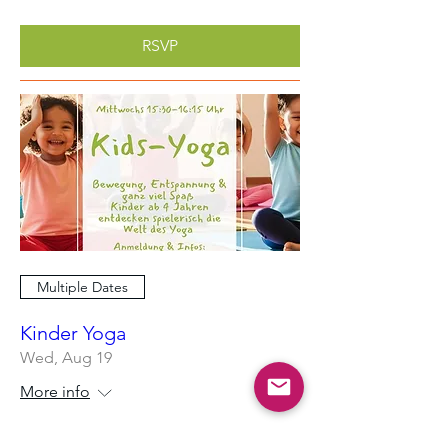
RSVP
Multiple Dates
Kinder Yoga
Wed, Aug 19
More info