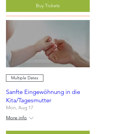
Buy Tickets
Multiple Dates
Sanfte Eingewöhnung in die
Kita/Tagesmutter
Mon, Aug 17
More info