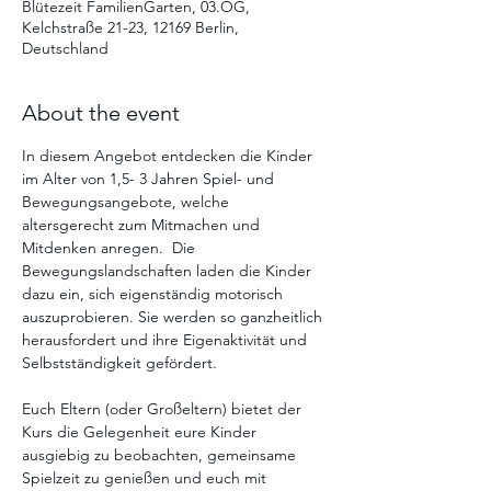
Blütezeit FamilienGarten, 03.OG,
Kelchstraße 21-23, 12169 Berlin,
Deutschland
About the event
In diesem Angebot entdecken die Kinder 
im Alter von 1,5- 3 Jahren Spiel- und 
Bewegungsangebote, welche 
altersgerecht zum Mitmachen und 
Mitdenken anregen.  Die  
Bewegungslandschaften laden die Kinder 
dazu ein, sich eigenständig motorisch 
auszuprobieren. Sie werden so ganzheitlich 
herausfordert und ihre Eigenaktivität und 
Selbstständigkeit gefördert. 
Euch Eltern (oder Großeltern) bietet der 
Kurs die Gelegenheit eure Kinder 
ausgiebig zu beobachten, gemeinsame 
Spielzeit zu genießen und euch mit 