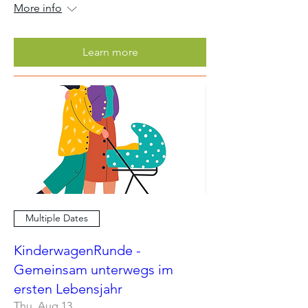
More info
Learn more
Multiple Dates
KinderwagenRunde -
Gemeinsam unterwegs im
ersten Lebensjahr
Thu, Aug 13