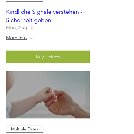
Kindliche Signale verstehen -
Sicherheit geben
Mon, Aug 10
More info
Buy Tickets
Multiple Dates