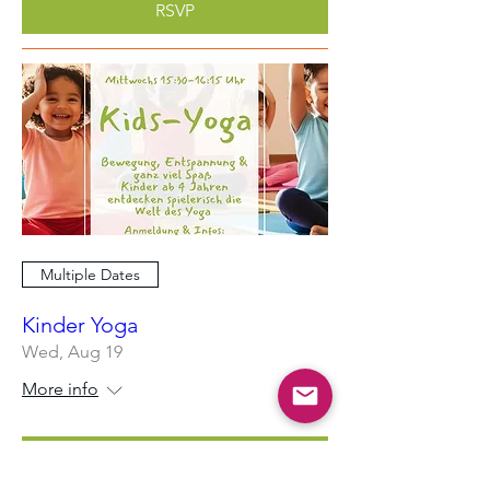
RSVP
Multiple Dates
Kinder Yoga
Wed, Aug 19
More info
Learn more