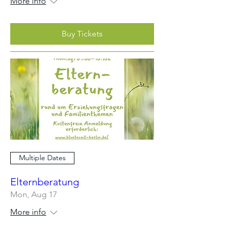
More info
Buy Tickets
Multiple Dates
Elternberatung
Mon, Aug 17
More info