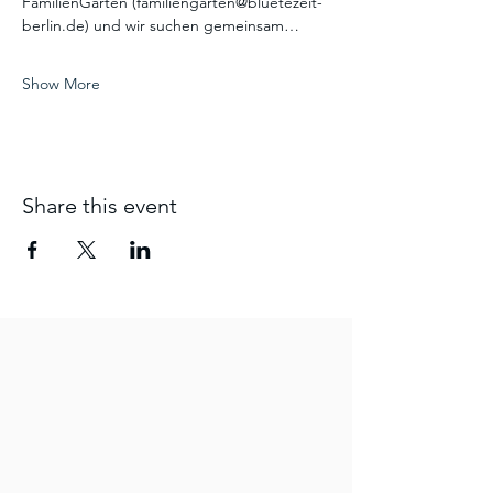
FamilienGarten (familiengarten@bluetezeit-
berlin.de) und wir suchen gemeinsam…
Show More
Share this event