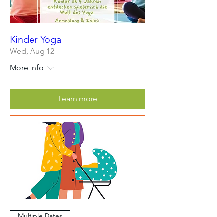
Kinder Yoga
Wed, Aug 12
More info
Learn more
Multiple Dates