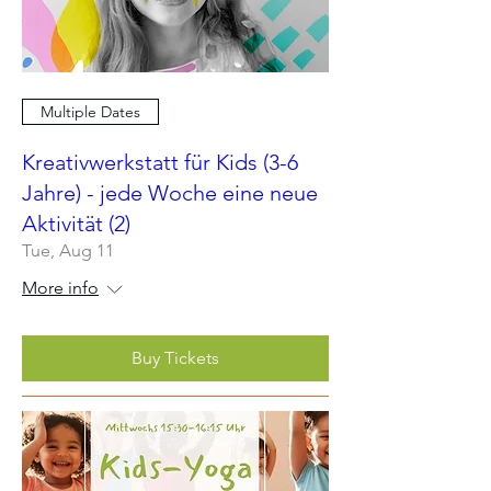
Multiple Dates
Kreativwerkstatt für Kids (3-6
Jahre) - jede Woche eine neue
Aktivität (2)
Tue, Aug 11
More info
Buy Tickets