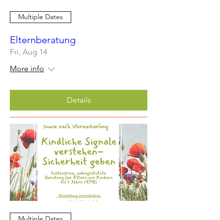
Multiple Dates
Elternberatung
Fri, Aug 14
More info
Details
Multiple Dates