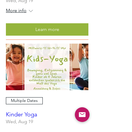
Wed, Aug 19
More info
Learn more
Multiple Dates
Kinder Yoga
Wed, Aug 19
More info