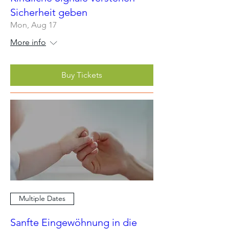
Sicherheit geben
Mon, Aug 17
More info
Buy Tickets
Multiple Dates
Sanfte Eingewöhnung in die