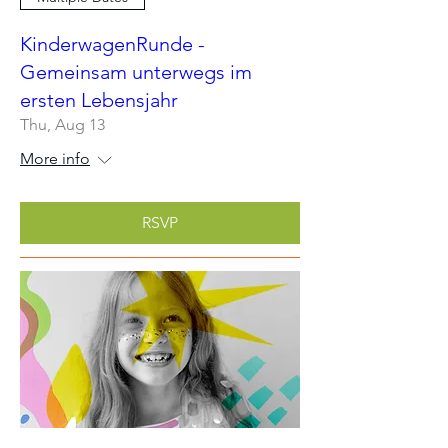
KinderwagenRunde -
Gemeinsam unterwegs im
ersten Lebensjahr
Thu, Aug 13
More info
RSVP