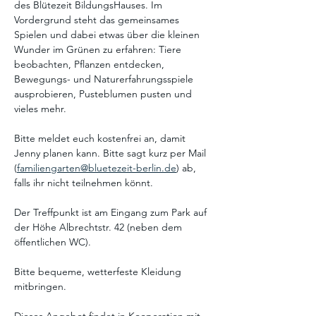
des Blütezeit BildungsHauses. Im 
Vordergrund steht das gemeinsames 
Spielen und dabei etwas über die kleinen 
Wunder im Grünen zu erfahren: Tiere 
beobachten, Pflanzen entdecken, 
Bewegungs- und Naturerfahrungsspiele 
ausprobieren, Pusteblumen pusten und 
vieles mehr.
Bitte meldet euch kostenfrei an, damit 
Jenny planen kann. Bitte sagt kurz per Mail 
(
familiengarten@bluetezeit-berlin.de
) ab, 
falls ihr nicht teilnehmen könnt.
Der Treffpunkt ist am Eingang zum Park auf 
der Höhe Albrechtstr. 42 (neben dem 
öffentlichen WC).
Bitte bequeme, wetterfeste Kleidung 
mitbringen. 