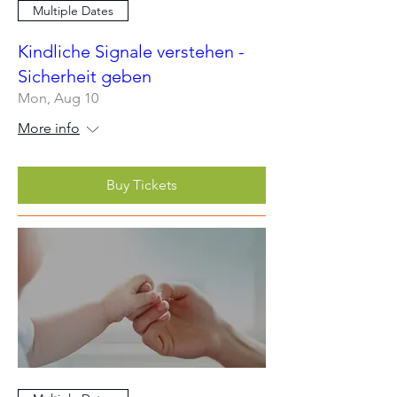
Multiple Dates
Kindliche Signale verstehen -
Sicherheit geben
Mon, Aug 10
More info
Buy Tickets