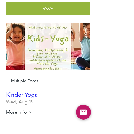
RSVP
Multiple Dates
Kinder Yoga
Wed, Aug 19
More info
Learn more