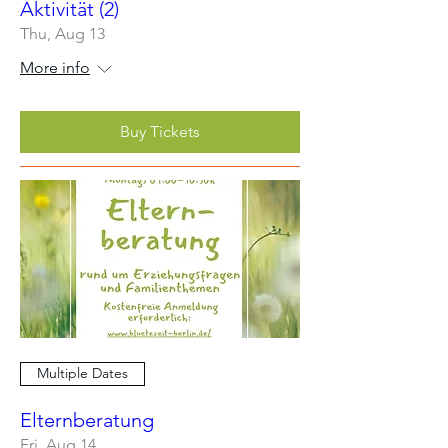
Aktivität (2)
Thu, Aug 13
More info
Buy Tickets
Multiple Dates
Elternberatung
Fri, Aug 14