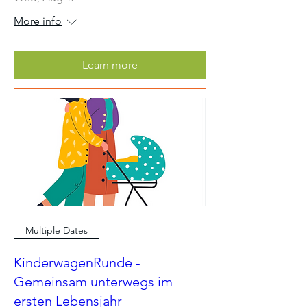
More info
Learn more
Multiple Dates
KinderwagenRunde -
Gemeinsam unterwegs im
ersten Lebensjahr