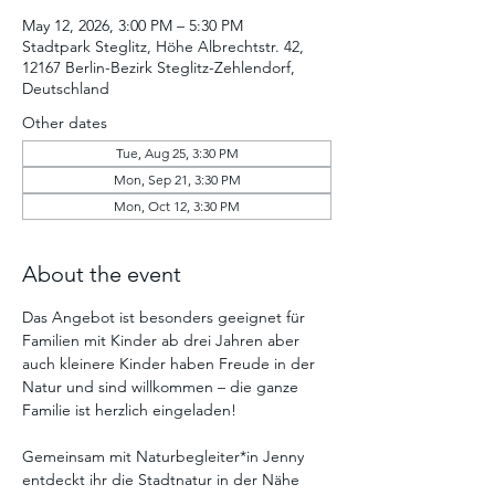
May 12, 2026, 3:00 PM – 5:30 PM
Stadtpark Steglitz, Höhe Albrechtstr. 42,
12167 Berlin-Bezirk Steglitz-Zehlendorf,
Deutschland
Other dates
Tue, Aug 25, 3:30 PM
Mon, Sep 21, 3:30 PM
Mon, Oct 12, 3:30 PM
About the event
Das Angebot ist besonders geeignet für 
Familien mit Kinder ab drei Jahren aber 
auch kleinere Kinder haben Freude in der 
Natur und sind willkommen – die ganze 
Familie ist herzlich eingeladen!
Gemeinsam mit Naturbegleiter*in Jenny 
entdeckt ihr die Stadtnatur in der Nähe 