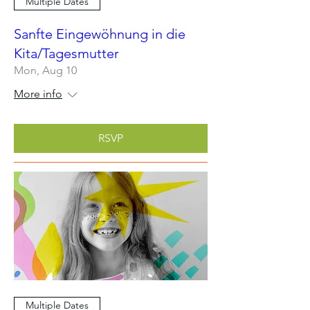
Multiple Dates
Sanfte Eingewöhnung in die
Kita/Tagesmutter
Mon, Aug 10
More info
RSVP
Multiple Dates