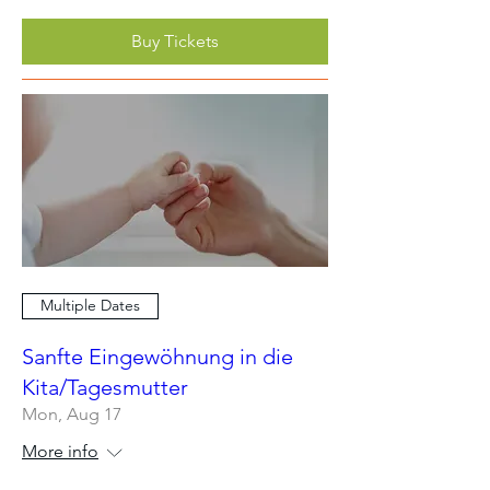
Buy Tickets
Multiple Dates
Sanfte Eingewöhnung in die
Kita/Tagesmutter
Mon, Aug 17
More info