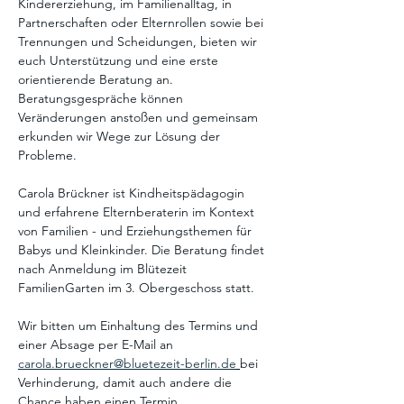
Kindererziehung, im Familienalltag, in 
Partnerschaften oder Elternrollen sowie bei 
Trennungen und Scheidungen, bieten wir 
euch Unterstützung und eine erste 
orientierende Beratung an. 
Beratungsgespräche können 
Veränderungen anstoßen und gemeinsam 
erkunden wir Wege zur Lösung der 
Probleme. 
Carola Brückner ist Kindheitspädagogin 
und erfahrene Elternberaterin im Kontext 
von Familien - und Erziehungsthemen für 
Babys und Kleinkinder. Die Beratung findet 
nach Anmeldung im Blütezeit 
FamilienGarten im 3. Obergeschoss statt. 
Wir bitten um Einhaltung des Termins und 
einer Absage per E-Mail an 
carola.brueckner@bluetezeit-berlin.de
bei 
Verhinderung, damit auch andere die 
Chance haben einen Termin 