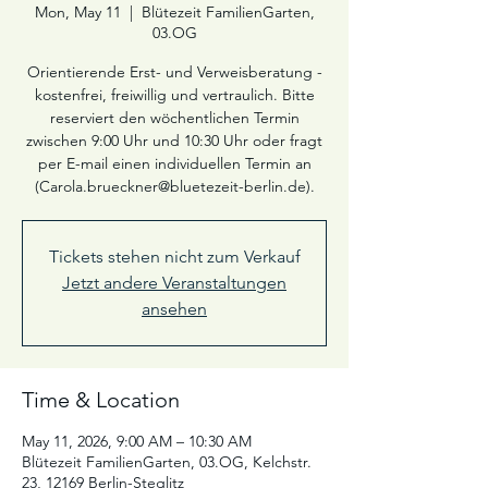
Mon, May 11
  |  
Blütezeit FamilienGarten,
03.OG
Orientierende Erst- und Verweisberatung -
kostenfrei, freiwillig und vertraulich. Bitte
reserviert den wöchentlichen Termin
zwischen 9:00 Uhr und 10:30 Uhr oder fragt
per E-mail einen individuellen Termin an
(Carola.brueckner@bluetezeit-berlin.de).
Tickets stehen nicht zum Verkauf
Jetzt andere Veranstaltungen
ansehen
Time & Location
May 11, 2026, 9:00 AM – 10:30 AM
Blütezeit FamilienGarten, 03.OG, Kelchstr.
23, 12169 Berlin-Steglitz