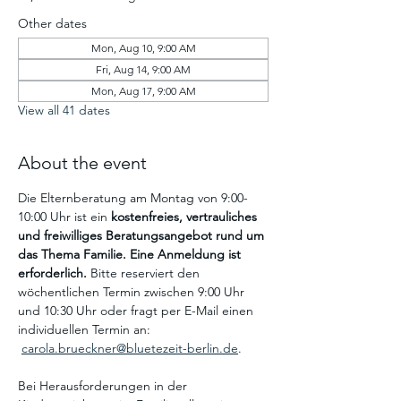
Other dates
Mon, Aug 10, 9:00 AM
Fri, Aug 14, 9:00 AM
Mon, Aug 17, 9:00 AM
View all 41 dates
About the event
Die Elternberatung am Montag von 9:00-
10:00 Uhr ist ein
 kostenfreies, vertrauliches 
und freiwilliges Beratungsangebot
rund um 
das Thema Familie. Eine Anmeldung ist 
erforderlich. 
Bitte reserviert den 
wöchentlichen Termin zwischen 9:00 Uhr 
und 10:30 Uhr oder fragt per E-Mail einen 
individuellen Termin an: 
carola.brueckner@bluetezeit-berlin.de
.
Bei Herausforderungen in der 