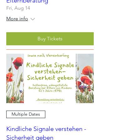
Elternberatung
Fri, Aug 14
More info
Buy Tickets
Multiple Dates
Kindliche Signale verstehen -
Sicherheit geben