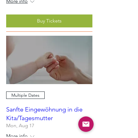
More info
Buy Tickets
Multiple Dates
Sanfte Eingewöhnung in die
Kita/Tagesmutter
Mon, Aug 17
More info