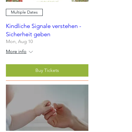
Multiple Dates
Kindliche Signale verstehen -
Sicherheit geben
Mon, Aug 10
More info
Buy Tickets