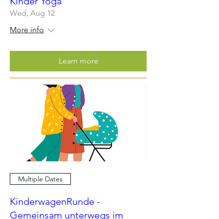
Kinder Yoga
Wed, Aug 12
More info
Learn more
Multiple Dates
KinderwagenRunde -
Gemeinsam unterwegs im