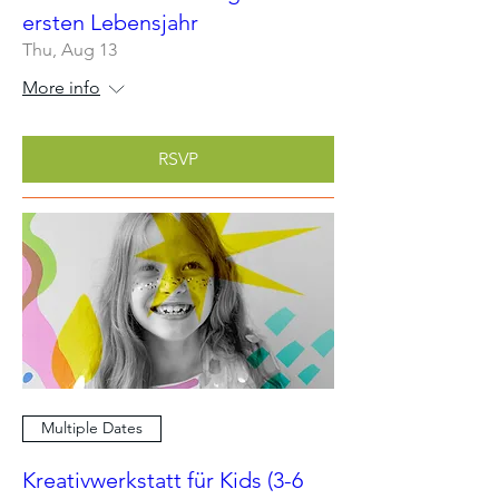
ersten Lebensjahr
Thu, Aug 13
More info
RSVP
Multiple Dates
Kreativwerkstatt für Kids (3-6