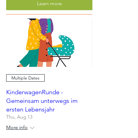
Learn more
Multiple Dates
KinderwagenRunde -
Gemeinsam unterwegs im
ersten Lebensjahr
Thu, Aug 13
More info