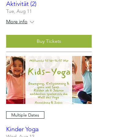
Aktivität (2)
Tue, Aug 11
More info
Buy Tickets
Multiple Dates
Kinder Yoga
Wed, Aug 12