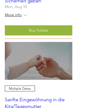
Sicherheit geben
Mon, Aug 10
More info
Buy Tickets
Multiple Dates
Sanfte Eingewöhnung in die
Kita/Tagesmutter