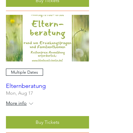
Buy Tickets
Multiple Dates
Elternberatung
Mon, Aug 17
More info
Buy Tickets