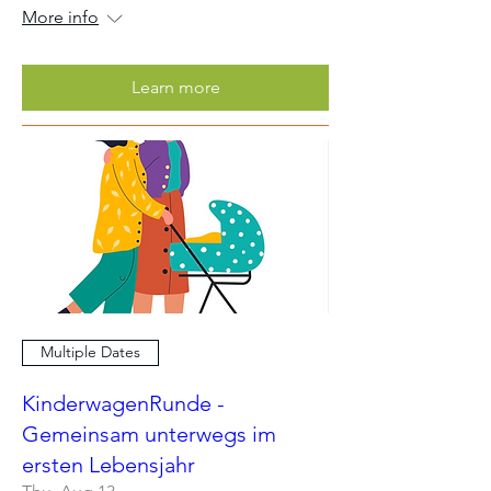
More info
Learn more
Multiple Dates
KinderwagenRunde -
Gemeinsam unterwegs im
ersten Lebensjahr