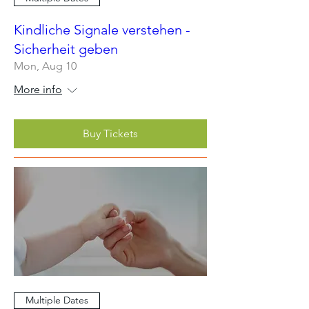
Kindliche Signale verstehen -
Sicherheit geben
Mon, Aug 10
More info
Buy Tickets
Multiple Dates