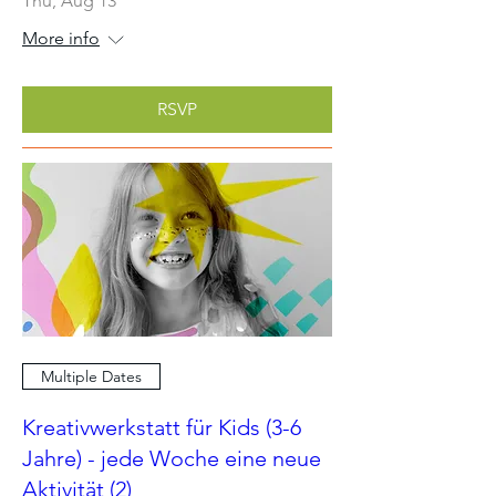
Thu, Aug 13
More info
RSVP
Multiple Dates
Kreativwerkstatt für Kids (3-6
Jahre) - jede Woche eine neue
Aktivität (2)