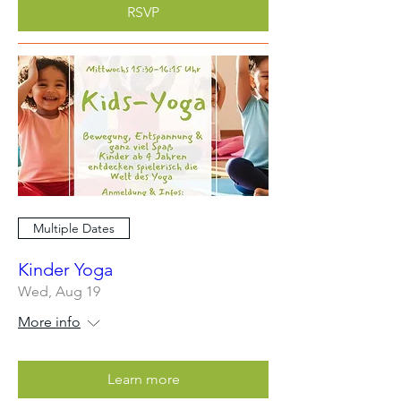
RSVP
Multiple Dates
Kinder Yoga
Wed, Aug 19
More info
Learn more