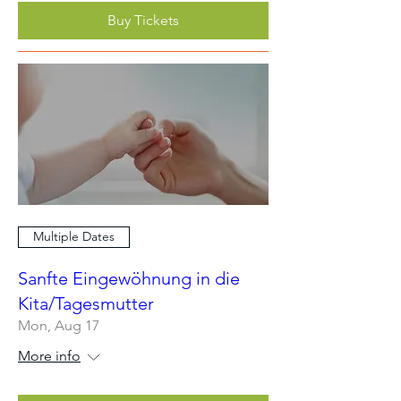
Buy Tickets
Multiple Dates
Sanfte Eingewöhnung in die
Kita/Tagesmutter
Mon, Aug 17
More info