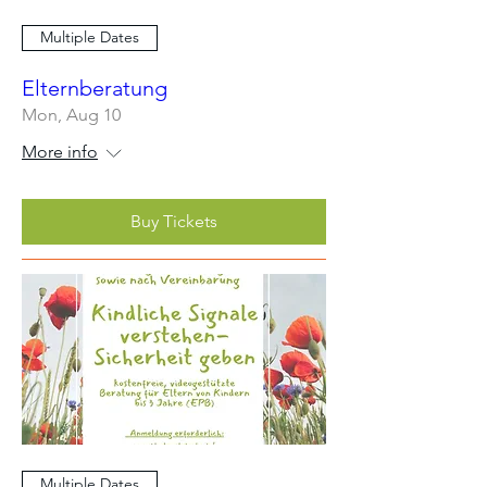
Multiple Dates
Elternberatung
Mon, Aug 10
More info
Buy Tickets
Multiple Dates