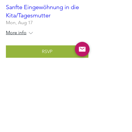
Sanfte Eingewöhnung in die
Kita/Tagesmutter
Mon, Aug 17
More info
RSVP
Multiple Dates