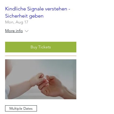
Kindliche Signale verstehen -
Sicherheit geben
Mon, Aug 17
More info
Buy Tickets
Multiple Dates