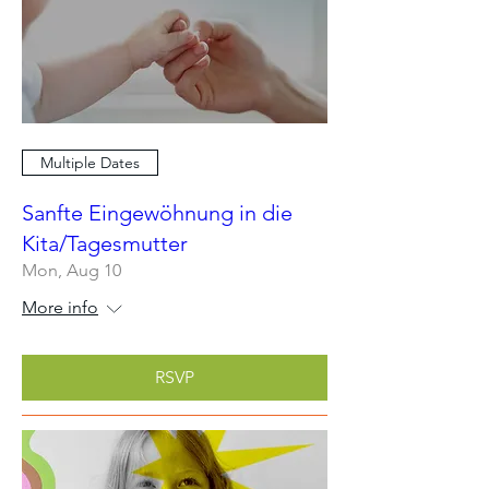
Multiple Dates
Sanfte Eingewöhnung in die
Kita/Tagesmutter
Mon, Aug 10
More info
RSVP