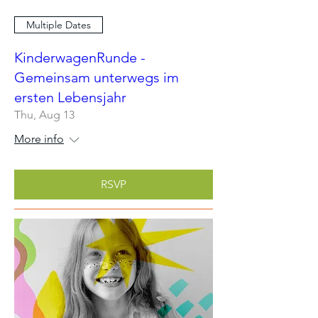
Multiple Dates
KinderwagenRunde -
Gemeinsam unterwegs im
ersten Lebensjahr
Thu, Aug 13
More info
RSVP